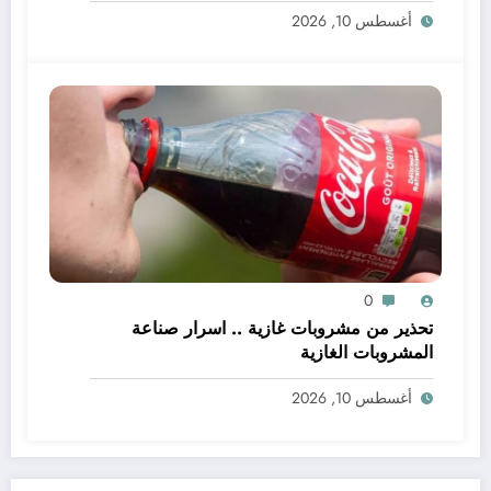
أغسطس 10, 2026
0
تحذير من مشروبات غازية .. اسرار صناعة
المشروبات الغازية
أغسطس 10, 2026