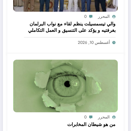
المحرر
0
والي تيسمسيلت ينظم لقاء مع نواب البرلمان
بغرفتيه و يؤكد على التنسيق و العمل التكاملي
خدمة للتنمية و المواطن
أغسطس 10, 2026
المحرر
0
من هو شيطان المخابرات