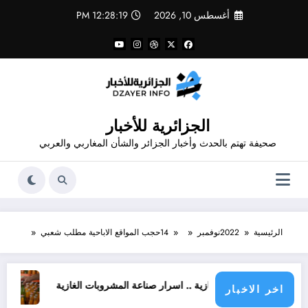
لتجاوز
أغسطس 10, 2026
12:28:19 PM
لى
لمحتوى
الجزائرية للأخبار
صحيفة تهتم بالحدث وأخبار الجزائر والشأن المغاربي والعربي
الرئيسية
2022
نوفمبر
14
حجب المواقع الاباحية مطلب شعبي
روبات غازية .. اسرار صناعة المشروبات الغازية
قانون المشروبات و المشروبات الغازية في ا
اخر الاخبار