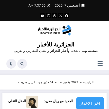
لتجاوز
أغسطس 7, 2026
7:37:56 AM
لى
لمحتوى
الجزائرية للأخبار
صحيفة تهتم بالحدث وأخبار الجزائر والشأن المغاربي والعربي
الرئيسية
2022
نوفمبر
14
تحذير واجب لريال مدريد
عقد فينيسيوس الجديد مع ريال مدريد
العقل النقلي لا يبدع حتى 
اخر الاخبار