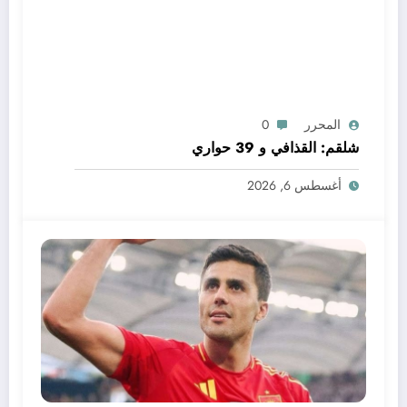
المحرر
0
شلقم: القذافي و 39 حواري
أغسطس 6, 2026