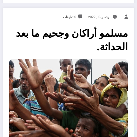
نوفمبر 13, 2022
0 تعليقات
مسلمو أراكان وجحيم ما بعد
الحداثة.