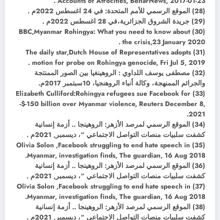
Accounts of Atrocities, BenarNews, 2017-01-23 .
(28) الموقع الرسمي للأمم المتحدة: في 24 اغسطس 2022م .
(29) جريدة الشروق الجزائرية،في 28 اغسطس 2022م .
(30) BBC,Myanmar Rohingya: What you need to know about
the crisis,23 January 2020 .
(31) The daily star,Dutch House of Representatives adopts
motion for probe on Rohingya genocide, Fri Jul 5, 2019 .
(32) مصطفى يوسف اللداوي : الروهينغيا بين الصور الممنتجة
والجرائم الممنهجة، وكالة أنباء الروهنجيا، 10سبتمبر 2017م.
(33) Elizabeth Culliford:Rohingya refugees sue Facebook for
-$-150 billion over Myanmar violence, Reuters December 8,
2021.
(34) الموقع الرسمي لمرصد الأزهر: الروهينجا .. أزمة إنسانية
كشفت سلبيات منصات التواصل الاجتماعي “، ديسمبر, 2021م .
(35) Olivia Solon ,Facebook struggling to end hate speech in
Myanmar, investigation finds, The guardian, 16 Aug 2018.
(36) الموقع الرسمي لمرصد الأزهر: الروهينجا .. أزمة إنسانية
كشفت سلبيات منصات التواصل الاجتماعي “، ديسمبر, 2021م .
(37) Olivia Solon ,Facebook struggling to end hate speech in
Myanmar, investigation finds, The guardian, 16 Aug 2018.
(38) الموقع الرسمي لمرصد الأزهر: الروهينجا .. أزمة إنسانية
كشفت سلبيات منصات التواصل الاجتماعي “، ديسمبر, 2021م .