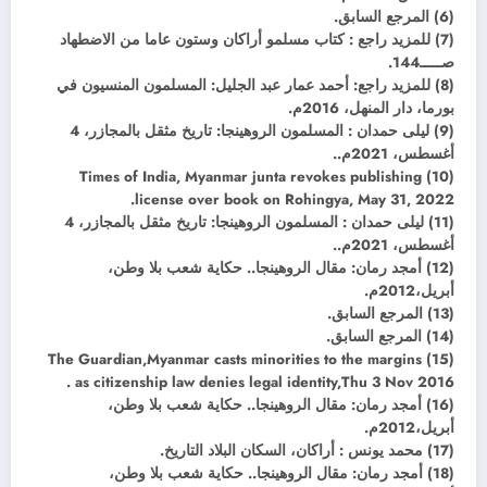
(6) المرجع السابق.
(7) للمزيد راجع : كتاب مسلمو أراكان وستون عاما من الاضطهاد
صـــــ144.
(8) للمزيد راجع: أحمد عمار عبد الجليل: المسلمون المنسيون في
بورما، دار المنهل، 2016م.
(9) ليلى حمدان : المسلمون الروهينجا: تاريخ مثقل بالمجازر، 4
أغسطس، 2021م..
(10) Times of India, Myanmar junta revokes publishing
license over book on Rohingya, May 31, 2022.
(11) ليلى حمدان : المسلمون الروهينجا: تاريخ مثقل بالمجازر، 4
أغسطس، 2021م..
(12) أمجد رمان: مقال الروهينجا.. حكاية شعب بلا وطن،
أبريل،2012م.
(13) المرجع السابق.
(14) المرجع السابق.
(15) The Guardian,Myanmar casts minorities to the margins
as citizenship law denies legal identity,Thu 3 Nov 2016 .
(16) أمجد رمان: مقال الروهينجا.. حكاية شعب بلا وطن،
أبريل،2012م.
(17) محمد يونس : أراكان، السكان البلاد التاريخ.
(18) أمجد رمان: مقال الروهينجا.. حكاية شعب بلا وطن،