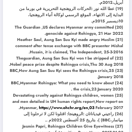
أبريل،2012م.
(19) عطا الله نور :الحركات الروهنجية التحريرية في بورما من
البداية إلى الانتهاء، الموقع الرسمي لوكالة أنباء الروهنجيا،
10ديسمبر 2015م.
(20) The Guardian ,US declares Myanmar army committed
genocide against Rohingya, 21 Mar 2022.
(21) Heather Saul, Aung San Suu Kyi made angry Muslim
comment after tense exchange with BBC presenter Mishal
Husain, it is claimed, The Independent, 25-3-2016.
(22) Theguardian, Aung San Suu Kyi won t be stripped of
Nobel peace prize despite Rohingya crisis,Thu 30 Aug 2018.
(23) BBC,How Aung San Suu Kyi sees the Rohingya crisis,25
January 2018.
(24) BBC,Myanmar Rohingya: What you need to know about
the crisis,23 January 2020 .
(25) Devastating cruelty against Rohingya children, women
and men detailed in UN human rights report,New report on
Myanmar,
https://www.ohchr.org/en,03
February 2017.
(26) راجيني فيدياناتان :الروهينجا: اقتلونا لكن لا ترحلونا إلى
ميانمار،BBC) )، بتاريخ 25 أغسطس 2022م ..
(27) Jesmin Papri, Rohingya Children Give Eyewitness