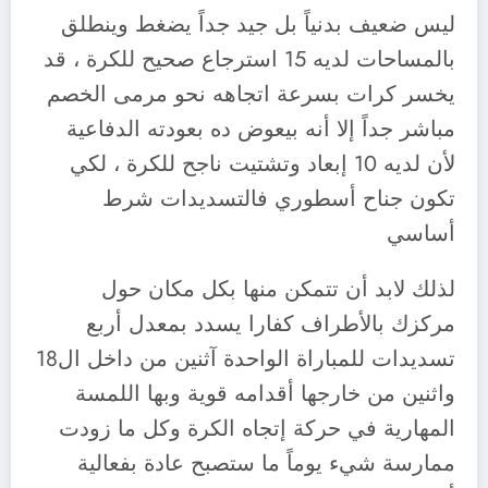
ليس ضعيف بدنياً بل جيد جداً يضغط وينطلق
بالمساحات لديه 15 استرجاع صحيح للكرة ، قد
يخسر كرات بسرعة اتجاهه نحو مرمى الخصم
مباشر جداً إلا أنه بيعوض ده بعودته الدفاعية
لأن لديه 10 إبعاد وتشتيت ناجح للكرة ، لكي
تكون جناح أسطوري فالتسديدات شرط
أساسي
لذلك لابد أن تتمكن منها بكل مكان حول
مركزك بالأطراف كفارا يسدد بمعدل أربع
تسديدات للمباراة الواحدة آثنين من داخل ال18
واثنين من خارجها أقدامه قوية وبها اللمسة
المهارية في حركة إتجاه الكرة وكل ما زودت
ممارسة شيء يوماً ما ستصبح عادة بفعالية