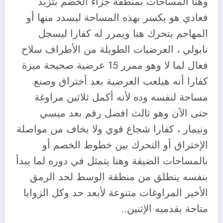
وهنا المساحات بمنطقة جزاء الخصم بتزيد
فعادي هو يكسر بهذه المساحة ليسدد منها أو
المهاجم يتحرك هنا ويمرر له كفارا ليسجل
نابولي ، العرضيات الطويلة من الأطراف سلاح
فعال لما لا وهو ممرر 15 عرضية صحيحة ميزة
كفارا أنه هيلعب العرضية بعد أختراق وصنع
مساحة لنفسه وده لأنه أكمل ثلاثين مراوغة
حتى الآن وهو ثالث افضل رقم بعد ميسي
ونيمار ، كفارا شجاع قوي ولا يخاف من مواصلة
الإختراق أو التحرك بين خطوط الخصم أو
بالمساحات الضيقة وهنا يتمثل في دوره لما يبدأ
بنفسه ينطلق من منطقة الوسط لحد الرمق
الأخير المراوغات متنوعة لأبعد حد وكل الزوايا
متاحة بقدميه الإثنين..