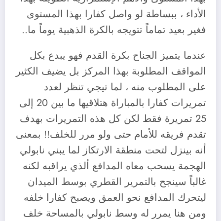
الأداء ، ببساطة لو واصل كفارا بهذا المستوى
فغير بعيد تماماً تتويجه بالكرة الذهبية يوماً ما..
عندما يتميز الجناح بكرة القدم فهو
يبدع بكل
المواقف المطلوبة بهذا المركز بل يضيف الكثير
على المطلوب منه ، لما تيجي تنظر لعدد
تمريرات كفارا بالمباراة هتلاقيها ما بين 20 إلى
25 تمريرة فقط لكن كل هذه التمريرات بهدف
تقدم فريقه للأمام حتى ولو مرر للخلف!! بمعنى
أنه بينزل لتحت منطقة الارتكاز لما يبني نابولي
الهجمة يسحب معاه المدافع ألذي يراقبه لكنه
غالباً سينجح بالتمرير القطري بوسط الميدان
ليتحرك المدافع نحو العمق ويصبح كفارا خلفه
ومن هنا يمرر له وسط نابولي بالمساحة خلف