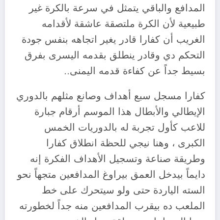
المدافع والباقي يتمثل في سرعة بالكرة غير
طبيعية لأن الكرة ملتصقة عاشقة لأقدامه
الغريب أن كفارا قادر يغير اتجاهه بنفس جودة
التحكم دي وقادر ينطلق بقدمه اليسرى بفرق
بسيط جداً عن كفاءة قدمه اليمنى..
كفارا مسجل سبع أهداف وصانع مثلهم بالدوري
الإيطالي والأبطال هذا الموسم أرقام جبارة
للاعب كأول تجربة له بالدوريات الخمس
الكبرى ، وهنا نيجي للحظة انطلاق كفارا
وطريقة صناعة وتسجيل الأهداف الفكرة إنه
دايماً بيدخل العمق بيراوغ المدافعين متجهاً نحو
السته الياردة حتى ولو سيتحرك على خط
الملعب ده بيقرب المدافعين منه جداً لخطورته