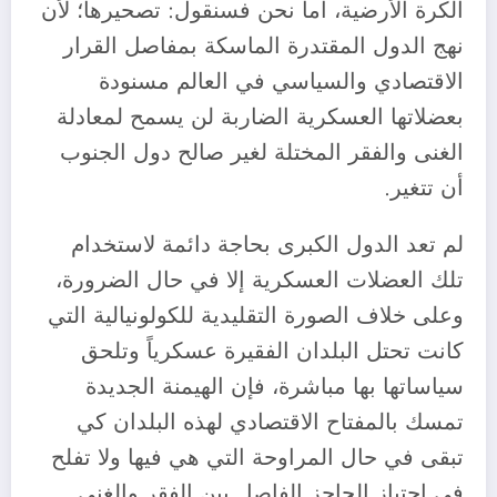
الكرة الأرضية، أما نحن فسنقول: تصحيرها؛ لأن
نهج الدول المقتدرة الماسكة بمفاصل القرار
الاقتصادي والسياسي في العالم مسنودة
بعضلاتها العسكرية الضاربة لن يسمح لمعادلة
الغنى والفقر المختلة لغير صالح دول الجنوب
أن تتغير.
لم تعد الدول الكبرى بحاجة دائمة لاستخدام
تلك العضلات العسكرية إلا في حال الضرورة،
وعلى خلاف الصورة التقليدية للكولونيالية التي
كانت تحتل البلدان الفقيرة عسكرياً وتلحق
سياساتها بها مباشرة، فإن الهيمنة الجديدة
تمسك بالمفتاح الاقتصادي لهذه البلدان كي
تبقى في حال المراوحة التي هي فيها ولا تفلح
في اجتياز الحاجز الفاصل بين الفقر والغنى.