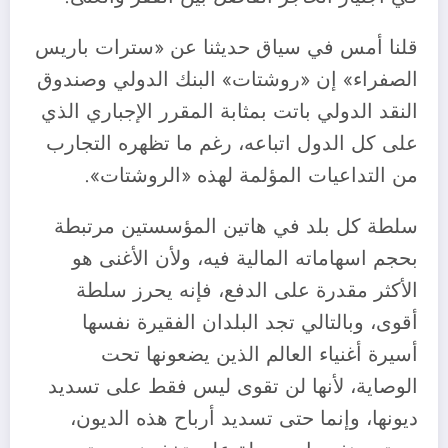
قلنا أمس في سياق حديثنا عن «سترات باريس
الصفراء» إن «روشتات» البنك الدولي وصندوق
النقد الدولي باتت بمثابة المقرر الإجباري الذي
على كل الدول اتباعه، رغم ما تظهره التجارب
من التداعيات المؤلمة لهذه «الروشتات».
سلطة كل بلد في هاتين المؤسستين مرتبطة
بحجم اسهاماته المالية فيه، ولأن الأغنى هو
الأكثر مقدرة على الدفع، فإنه يحرز سلطة
أقوى، وبالتالي تجد البلدان الفقيرة نفسها
أسيرة أغنياء العالم الذين يضعونها تحت
الوصاية، لأنها لن تقوى ليس فقط على تسديد
ديونها، وإنما حتى تسديد أرباح هذه الديون،