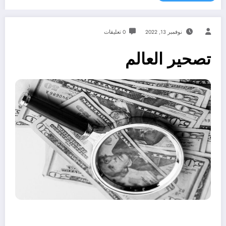
نوفمبر 13, 2022
0 تعليقات
تصحير العالم