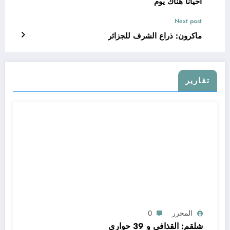
أحيانًا هناك يوم
Next post
ماكرون: ذراع الشرف للجزائر
تقارير
المحرر
0
شلقم: القذافي و 39 حواري