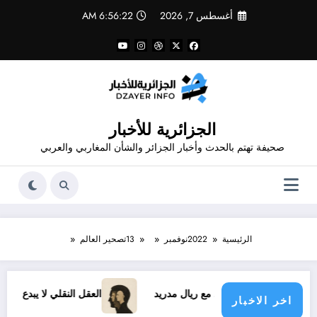
لتجاوز
أغسطس 7, 2026
6:56:22 AM
لى
لمحتوى
الجزائرية للأخبار
صحيفة تهتم بالحدث وأخبار الجزائر والشأن المغاربي والعربي
الرئيسية
2022
نوفمبر
13
تصحير العالم
سيوس الجديد مع ريال مدريد
العقل النقلي لا يبدع حتى في تجارب 
اخر الاخبار