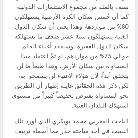
نصف بالمئة من مجموع الاستثمارات الدولية،
كما أن خُمس سكان الكرة الأرضية يستهلكون
80% من مواردها، وهذا يعني أن سكان الدول
الغنية يستهلكون ستة عشر ضعف ما يستهلكه
سكان الدول الفقيرة. وسيفقد أغنياء العالم
حوالي 75% من مواردهم، لو تمَّ اعتماد مبدأ
المساواة بين سكان الأرض، وهذا طبعاً ما لن
يتحقق أبداً، لأن هؤلاء الأغنياء لن يسمحوا به،
لكن ذكر هذه الحقائق غايته إظهار أن الطريق
نحو المساواة يفترض تخفيضاً كبيراً من مستوى
استهلاك البلدان الغنية.
الباحث المغربي محمد بوبكري الذي أورد تلك
النسب في أحد مباحثه حذّر مما أسماه ترييف