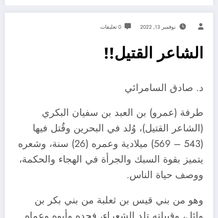
نوفمبر 13, 2022
0 تعليقات
الشاعر القتيل!!
د. صادق السامرائي
طرفة (عمرو) بن العبد بن سفيان البكري
(الشاعر القتيل)، وُلد في البحرين وقُتل فيها
(543 – 569) ميلادية وعمره (26) سنة، وشعره
يتميز بقوة السبك والجرأة في الهجاء والحكمة،
ووصف حياة الناس.
وهو من بني قيس بن ثعلبة من بني بكر بن
وائل، وقبيلته تلد الشعراء، فجده وأبوه وعماه