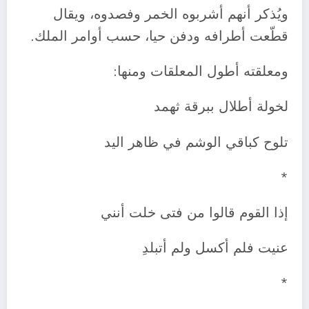
ويُذكر أنهم أشربوه الخمر وفصدوه، ويقال
قطّعت أطرافه ودفن حيا، حسب أوامر الملك.
ومعلقته أطول المعلقات ومنها:
لخولة أطلال ببرقة ثهمد
تلوح كباقي الوشم في ظاهر اليد
*
إذا القوم قالوا من فتى خلت أنني
عنيت فلم أكسل ولم أتبلدِ
*