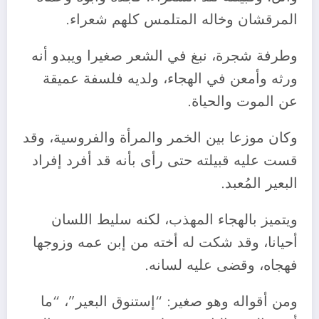
المرقشان وخاله المتلمس كلهم شعراء.
وطرفة شجرة، نبغ في الشعر صغيرا ويبدو أنه
ورثه وأمعن في الهجاء، ولديه فلسفة عميقة
عن الموت والحياة.
وكان موزعا بين الخمر والمرأة والفروسية، وقد
قست عليه قبيلته حتى رأى بأنه قد أفرد إفراد
البعير المُعبد.
ويتميز بالهجاء المهذب، لكنه سليط اللسان
أحيانا، وقد شكت له أخته من إبن عمه وزوجها
فهجاه، وقضى عليه لسانه.
ومن أقواله وهو صغير: “إستنوق البعير”، “ما