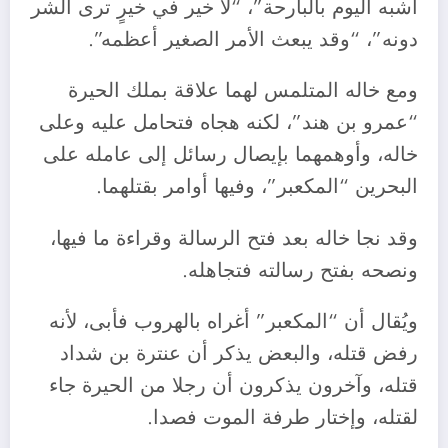
أشبه اليوم بالبارحة”، “لا خير في خيرٍ ترى الشر
دونه”، “وقد يبعث الأمر الصغير أعظمه”.
ومع خاله المتلمس لهما علاقة بملك الحيرة
“عمرو بن هند”، لكنه هجاه فتحامل عليه وعلى
خاله، وأوهمهما بإيصال رسائل إلى عامله على
البحرين “المكعبر”، وفيها أوامر بقتلهما.
وقد نجا خاله بعد فتح الرسالة وقراءة ما فيها،
ونصحه بفتح رسالته فتجاهله.
ويُقال أن “المكعبر” أغراه بالهروب فأبى، لأنه
رفض قتله، والبعض يذكر أن عنترة بن شداد
قتله، وآخرون يذكرون أن رجلا من الحيرة جاء
لقتله، وإختار طرفة الموت فصدا.