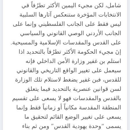
شامل، لكن مجيء اليمين الأكثر تطرُفاً في
الانتخابات المؤخرة ستنعكس آثارها السلبية
ليس فقط على الجانب الفلسطيني وإنما على
الجانب الأردني الوصي القانوني والسياسي
على القدس والمقدسات الإسلامية والمسيحية.
إنَ مجيء الحكومة الأكثر تطرُفاً بالتحديد اذا
استلم بن غفير وزارة الأمن الداخلي فإنه
سيعمل على تغيير الواقع التاريخي والقانوني
للقدس، فبن غفير يضغط لاستلام تلك الوزارة
لسن قوانين عنصرية بالتحديد فيما يتعلق
بالقدس والمقدسات فهو لا يسعى على تقسيم
المنطقة المقدسة مكانياً أو زمانياً فقط وإنما
يسعى على تغيير الوضع القائم لتحقيق ما
يسمى “وحدة يهودية القدس” ومن ثم بناء