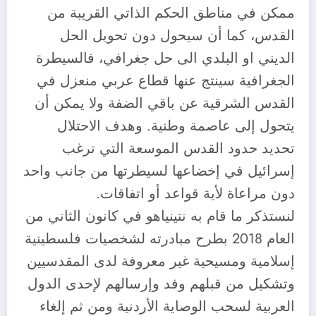
ممكن في مناطق الحكم الذاتي القريبة من
القدس، كما أن سيحول دون تحويل الحل
الديني او البلدي الى حل جغرافي، فالسيطرة
الجغرافية سينتج عنها قطاع عربي منعزل في
القدس الشرقية عن باقي الضفة ولا يمكن أن
يتحول إلى عاصمة وطنية. وهدف الاحتلال
تحديد حدود القدس الموسعة التي ترغب
إسرائيل في إخضاعها لسيطرتها من جانب واحد
دون مراعاة لأية قواعد أو اتفاقات.
لنستذكر ما قام به نتينياهو في كانون الثاني من
العام 2018 بطرح مبادرته لشخصيات فلسطينية
إسلامية ومسيحية غير معروفة لدى المقدسيين
وتشكيل من قبلهم وفد وإرسالهم لإحدى الدول
العربية لسحب الوصاية الأردنية ومن ثم إلغاء