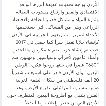
الأردن يواجه تحديات عديدة أبرزها الواقع
الاقتصادي والفقر وارتفاع مستويات البطالة
ونُدرة المياه ومشاكل قضايا الطاقة والاقتصاد
الزراعي وهي من المشاكل التي يستخدمها
الأعداء لتمرير مشاريعهم التخريبية في الأردن
كإنشاء خلايا تعمل سراً كما حصل في 2017
حيث تم إنشاء حزب ضم عسكريين متقاعدين
وأُمناء عاميين لأحزاب وسياسيين ومهنيين ضم
“680” عضواً في حينها روجوا فكرة “الوطن
البديل” وأن الأردن قادر على استيعاب شهرياً
20 ألف فلسطيني من سكان الضفة الغربية
ضمن مشروع اسرائيلي لتفريغ الأرض، وهذا
الطرح يلتقي مع أطروحة اليمين المتطرف حول
الأردن التي لن تتغير وإعلانه وطناً بديلاً