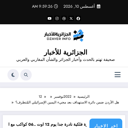
لتجاوز
أغسطس 10, 2026
9:59:27 AM
لى
لمحتوى
الجزائرية للأخبار
صحيفة تهتم بالحدث وأخبار الجزائر والشأن المغاربي والعربي
الرئيسية
2022
نوفمبر
12
هل الأردن ضمن دائرة الاستهداف بعد مجيء اليمين الإسرائيلي المُتطرف؟
ة فلكية نادرة جدا يوم 12 اوت ..06 كواكب مع الشمس
الردع ب
اخر الاخبار