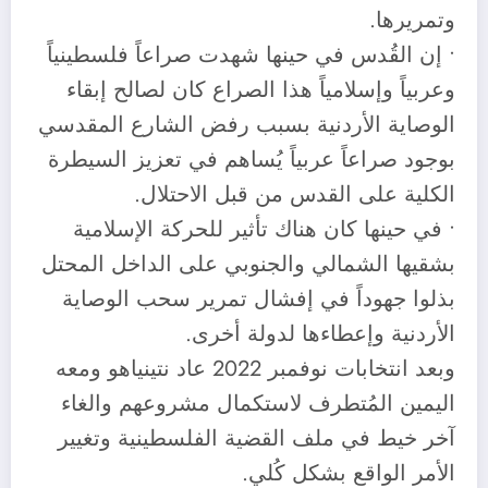
وتمريرها.
• إن القُدس في حينها شهدت صراعاً فلسطينياً
وعربياً وإسلامياً هذا الصراع كان لصالح إبقاء
الوصاية الأردنية بسبب رفض الشارع المقدسي
بوجود صراعاً عربياً يُساهم في تعزيز السيطرة
الكلية على القدس من قبل الاحتلال.
• في حينها كان هناك تأثير للحركة الإسلامية
بشقيها الشمالي والجنوبي على الداخل المحتل
بذلوا جهوداً في إفشال تمرير سحب الوصاية
الأردنية وإعطاءها لدولة أخرى.
وبعد انتخابات نوفمبر 2022 عاد نتينياهو ومعه
اليمين المُتطرف لاستكمال مشروعهم والغاء
آخر خيط في ملف القضية الفلسطينية وتغيير
الأمر الواقع بشكل كُلي.