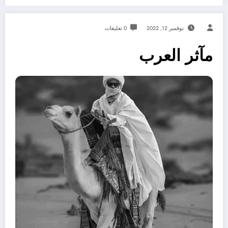
نوفمبر 12, 2022
0 تعليقات
مآثر العرب