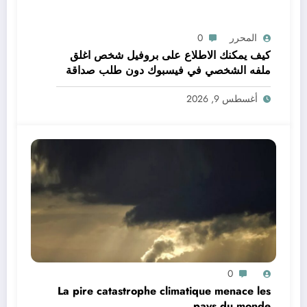
المحرر
0
كيف يمكنك الاطلاع على بروفيل شخص اغلق
ملفه الشخصي في فيسبوك دون طلب صداقة
.. الاطلاع على محتوى صفحة شخص اغلق ملفه
أغسطس 9, 2026
الشخصي في فيسبوك دون طلب صداقة
0
La pire catastrophe climatique menace les
pays du monde