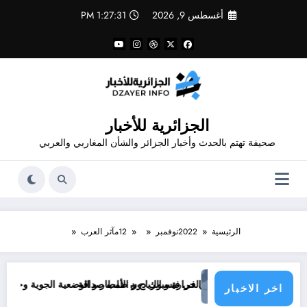
لتجاوز
أغسطس 9, 2026
1:27:31 PM
لى
لمحتوى
الجزائرية للأخبار
صحيفة تهتم بالحدث وأخبار الجزائر والشأن المغاربي والعربي
الرئيسية
2022
نوفمبر
12
مآثر العرب
La 
الحرارة و الرياح و الأمطار و الوضعية الجوية وحالة البحر في الولايات الجزائرية اليوم
اخر الاخبار