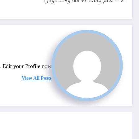
21 – عالم بيانات 97 ألفا و659 دولارا
n.
Edit your Profile
now.
View All Posts