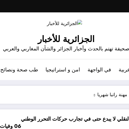
الجزائرية للأخبار
حيفة تهتم بالحدث وأخبار الجزائر والشأن المغاربي والعربي
ربية
في الواجهة
امن و استراتيجيا
طب صحة ونصائح
في تجارب حركات التحرر الوطني
06 وفيات و إصابة 25 جريح في حادث مرور بقسنطينة