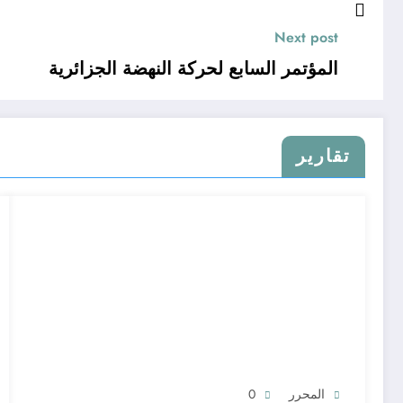
Next post
المؤتمر السابع لحركة النهضة الجزائرية
تقارير
المحرر
0