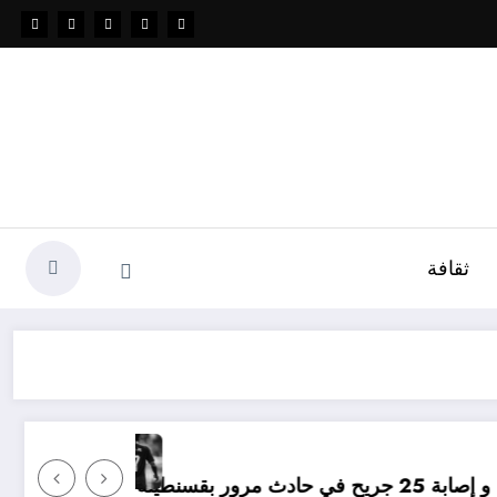
ثقافة
مؤامرة فينيسيوس ضد ارسنال