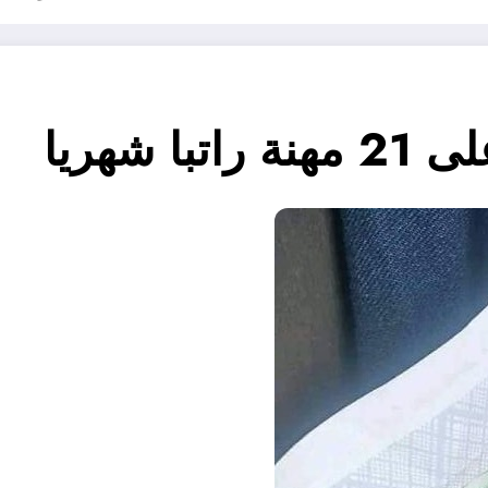
 شهريا