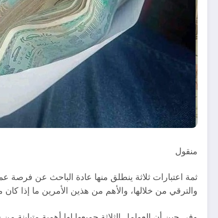
منقول
ثمة اعتبارات ثلاثة ينطلق منها عادة الباحث عن فرصة عم
والترقي من خلالها، والأهم من هذين الأمرين ما إذا كان 
وفي حين أن العوامل الثلاثة جميعها لها أهمية متباينة م