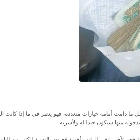
ل ما دامت أمامه خيارات متعددة، فهو ينظر في ما إذا كانت ا
مدخوله منها سيكون جيدا له ولأسرته.
ن شخص لآخر، تبقى للراتب أهمية قصوى بالنسبة للكثير من الناس،