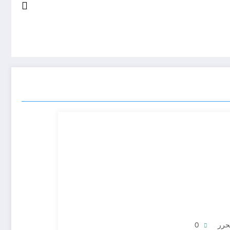
حرر
0