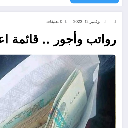
نوفمبر 12, 2022
0 تعليقات
رواتب وأجور .. قائمة اعلى 21 مهنة راتبا