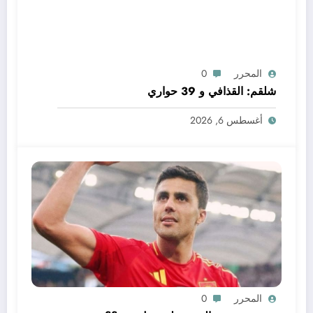
المحرر
0
شلقم: القذافي و 39 حواري
أغسطس 6, 2026
المحرر
0