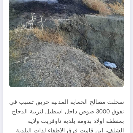
سجلت مصالح الحماية المدنية حريق تسبب في
نفوق 3000 صوص داخل اسطبل لتربية الدجاج
بمنطقة اولاد بدومة بلدية تاوقريت ولاية
الشلف، اين قامت فرق الإطفاء لذات البلدية