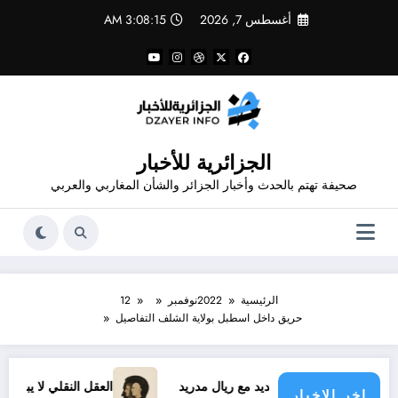
لتجاوز
أغسطس 7, 2026
3:08:15 AM
لى
لمحتوى
الجزائرية للأخبار
صحيفة تهتم بالحدث وأخبار الجزائر والشأن المغاربي والعربي
الرئيسية
2022
نوفمبر
12
حريق داخل اسطبل بولاية الشلف التفاصيل
ينيسيوس الجديد مع ريال مدريد
العقل النقلي لا يبدع حتى في تجا
اخر الاخبار