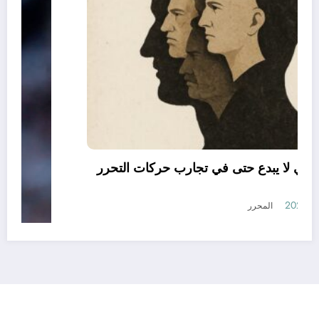
العقل النقلي لا يبدع حتى في تجارب حركات التحرر
الوطني
أغسطس 6, 2026
المحرر
رأي
إتصل بنا
من نحن