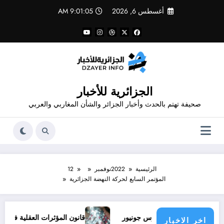
لتجاوز
أغسطس 6, 2026
9:01:06 AM
لى
لمحتوى
الجزائرية للأخبار
صحيفة تهتم بالحدث وأخبار الجزائر والشأن المغاربي والعربي
الرئيسية
2022
نوفمبر
12
المؤتمر السابع لحركة النهضة الجزائرية
قود ملف فينيسيوس جونيور
قانون المؤثرات العقلية في الجزائر
اخر الاخبار