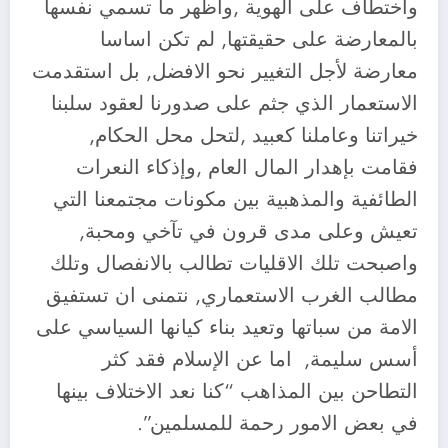
واختطاف على الهوية ,وأظهر ما تسمي نفسها
بالمعارضة على حقيقتها, لم تكن اساسا
معارضة لأجل التغيير نحو الافضل, بل استقدمت
الاستعمار الذي جثم على صدورنا لعقود سلبنا
خيراتنا وعاملنا كعبيد ,لتحل محل الحكام,
فقامت بإهدار المال العام ,وإذكاء النعرات
الطائفية والمذهبية بين مكونات مجتمعنا التي
تعيش وعلى مدى قرون في تآخي ومحبة,
واصبحت تلك الاقليات تطالب بالانفصال وتلك
مطالب الغرب الاستعماري, نتمنى ان تستفيق
الامة من سباتها وتعيد بناء كيانها السياسي على
أسس سليمة, اما عن الإسلام فقد كثر
التطاحن بين المذاهب “كنا نعد الاختلاف بينها
في بعض الامور رحمة للمسلمين”.