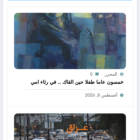
المحرر
0
خمسون عاما طفلا حين القاك .. في رثاء امي
أغسطس 8, 2026