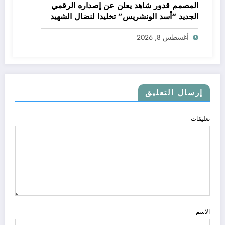
المصمم قدور شاهد يعلن عن إصداره الرقمي
الجديد “أسد الونشريس” تخليدا لنضال الشهيد
الجيلالي بونعامة
أغسطس 8, 2026
إرسال التعليق
تعليقات
الاسم