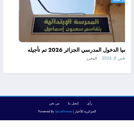
الجزائر الحدث
رسميا الدخول المدرسي الجزائر 2026 تم تأجيله
أغسطس 8, 2026
المحرر
رأي
إتصل بنا
من نحن
الجزائرية للأخبار | Powered By
SpiceThemes