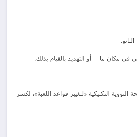
لناتو.
ي مكان ما – أو التهديد بالقيام بذلك.
النووية التكتيكية «لتغيير قواعد اللعبة»، لكسر