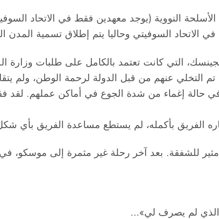
الأسلحة النووية (يوجد معهدين فقط في الاتحاد السوفيت
 الاتحاد السوفيتي وحاليا يتم إطلاق تسمية المدن الم
ينسك، التي كانت تعتمد بالكامل على طلبات وزارة الدف
 التخلي عنهم من قبل الدولة لرحمة الوطن، ولم يتقاضو
ي حالة إغماء من شدة الجوع في أماكن عملهم. لقد فقد
تاره الفريق بأكمله، لم يستطع مساعدة الفريق بأي ش
الذي لم يصرف لي»…​