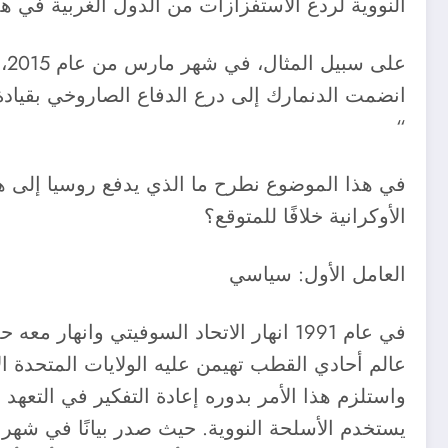
النووية لردع الاستفزازات من الدول الغربية في هذ
عل
انضمت الدنمارك إلى درع الدفاع الصاروخي بقيادة ا
“
في هذا الموضوع نطرح ما الذي يدفع روسيا إلى هذ
الأوكرانية خلافًا للمتوقع؟
العامل الأول: سياسي ​
في عام 1991 انهار الاتحاد السوفيتي 
عالم أحادي القطب تهيمن عليه الولايات المتحدة ا
واستلزم هذا الأمر بدوره إعادة التفكير في التعهد