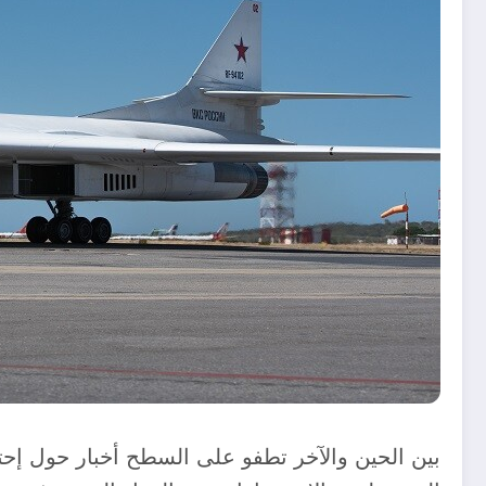
بين الحين والآخر تطفو على السطح أخبار حول إح