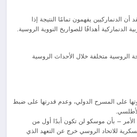
 فانين، “لا أعتقد أن الدنماركيين يفهمون تمامًا النتيجة إذا
 الدنماركية أهدافًا للصواريخ النووية الروسية.
ة الروسية متخلفة خلال الأحداث الروسية
ؤل قوتها على المسرح الدولي، وعدم قدرتها على ضبط
لأطلسي.
الأمر – بأن موسكو لن تكون أبدًا أول من
م ١٩٩٣ عن الأحكام الأساسية للعقيدة العسكرية للاتحاد الروسي خرج عن التعهد الذي