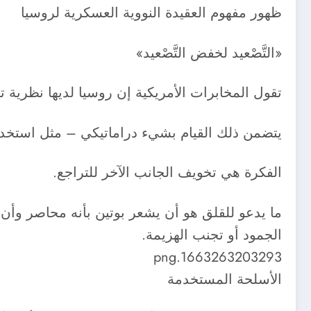
ظهور مفهوم العقيدة النووية العسكرية لروسيا
«التَّصْعيد لخفض التَّصْعيد»
تقول المخابرات الأمريكية إن روسيا لديها نظرية تس
يتضمن ذلك القيام بشيء دراماتيكي – مثل استخدام
الفكرة هي تخويف الجانب الآخر للتراجع.
ما يدعو للقلق هو أن يشعر بوتين بأنه محاصر وأن ا
الجمود أو تجنب الهزيمة.
1663263203293.png​
الأسلحة المستخدمة ​