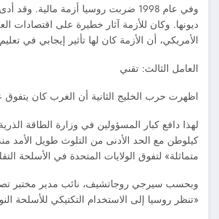
وفي عام 1998 ضربت روسيا أزمة مالية
ديونها. وكان للأزمة آثار خطيرة على اقتصادات ا
الأمريكي، أن الأزمة كان لها تأثير إيجابي في تعليم
العامل الثالث: تقني ​
اظهرت حرب الخليج الثانية أن الغرب كان يتفوق ع
لهذا دافع كبار المسؤولين في وزارة الطاقة الذرية
كيلوطن مع الحد الأدنى من التلوث طويل الأمد منذ
متماثلة» لتفوق الولايات المتحدة في الأسلحة التقلي
وبحسب سيرجي روجاتشيف، نائب مدير مختبر تصميم ال
«تنظر روسيا إلى الاستخدام التكتيكي للأسلحة النوو