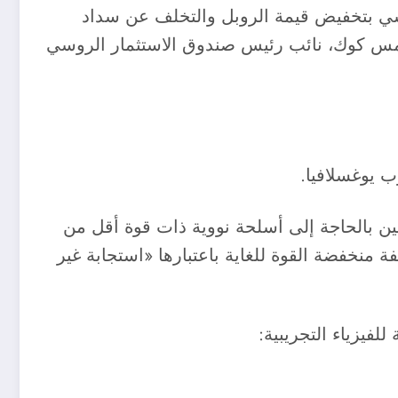
 الروسي بتخفيض قيمة الروبل والتخلف عن سداد
 جيمس كوك، نائب رئيس صندوق الاستثمار الروسي
 يوغسلافيا.​
ريين بالحاجة إلى أسلحة نووية ذات قوة أقل من
 منخفضة القوة للغاية باعتبارها «استجابة غير
يزياء التجريبية: ​