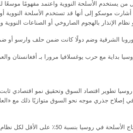
ل من يستخدم الأسلحة النووية واعتمد مفهومًا موسعًا ل
أشارت موسكو إلى أنها قد تستخدم الأسلحة النووية أولا
ظام الإنذار بالهجوم الصاروخي أو الصناعات النووية وال
وبا الشرقية وضم دولًا كانت ضمن حلف وارسو أو ضمن
ا بداية مع حرب يوغسلافيا مرورا بـ أفغانستان والعرا
إصلاح جذري موجه نحو السوق متوازيًا ذلك مع «العلاج