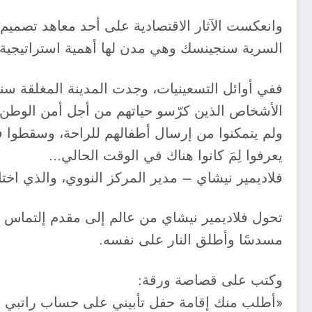
وانعكست الآثار الاقتصادية على أحد معاهد تصميم 
السرية سنجينسك وهي مدن لها أهمية استراتيجية في
ففي أوائل التسعينيات، وجدت المدينة المغلقة سنج
الأشخاص الذين كرّسو حياتهم من أجل أمن الوطن تم
ولم يتمكنوا من إرسال أطفالهم للراحة، وسقطوا ف
يعرفوا لِمَ كانوا هناك في الوقت الحالي…
فلاديمير نيشاي – مدير المركز النووي، والذي اخ
مسدسًا وأطلق النار على نفسه.
وكتب على قصاصة ورقة: ​
«أطلب منك إقامة حفل تأبيني على حساب راتبي 