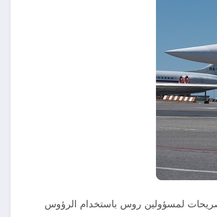
 تصريحات لمسؤولين روس باستخدام الرؤوس