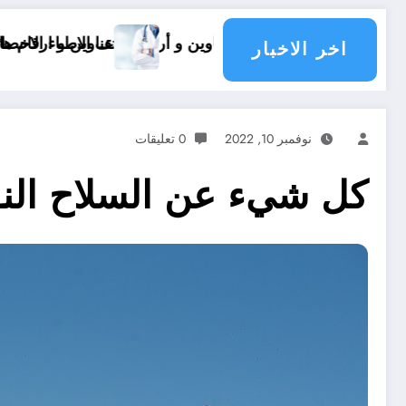
.. عناوين و أرقام هاتف الاطباء الاخصائيين في ولاية تيارت
عناوين و ارقام هاتف أطباء ولاية باتنة .. 
اخر الاخبار
نوفمبر 10, 2022
0 تعليقات
كل شيء عن السلاح النو