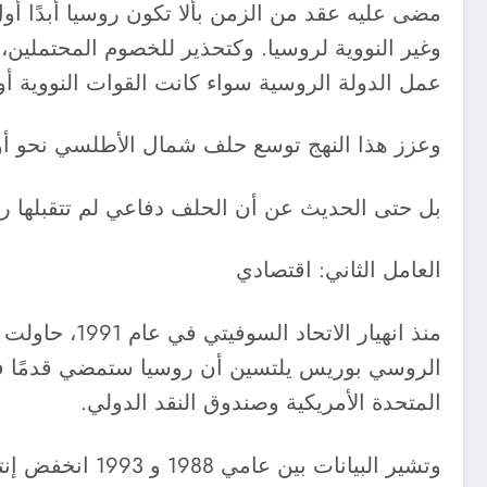
مضى عليه عقد من الزمن بألا تكون روسيا أبدًا أو
وغير النووية لروسيا. وكتحذير للخصوم المحتملين، 
عمل الدولة الروسية سواء كانت القوات النووية أو ن
وعزز هذا النهج توسع حلف شمال الأطلسي نحو أور
بل حتى الحديث عن أن الحلف دفاعي لم تتقبلها روسي
العامل الثاني: اقتصادي ​
الروسي بوريس يلتسين أن روسيا ستمضي قدمًا في 
المتحدة الأمريكية وصندوق النقد الدولي.
وتشير البيانات بين عامي 1988 و 1993 انخفض إنتاج الأسلحة في روسيا بنسبة 50٪ على الأقل لكل نظام أسلحة رئيسي تقريبًا.