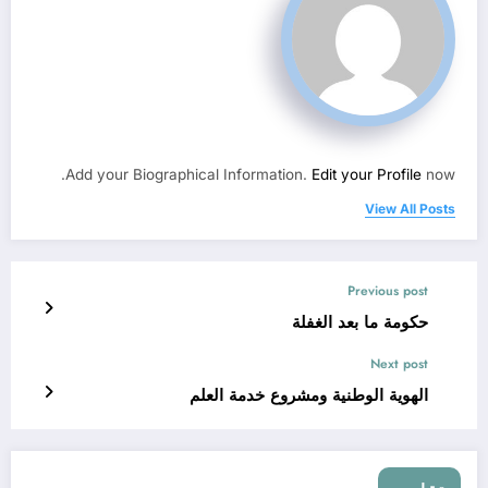
Add your Biographical Information.
Edit your Profile
now.
View All Posts
Previous post
حكومة ما بعد الغفلة
Next post
الهوية الوطنية ومشروع خدمة العلم