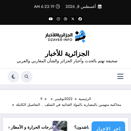
لتجاوز
أغسطس 8, 2026
6:23:19 AM
لى
لمحتوى
الجزائرية للأخبار
صحيفة تهتم بالحدث وأخبار الجزائر والشأن المغاربي والعربي
الرئيسية
2022
نوفمبر
9
محاكمة متهمين بالمضاربة بالمواد الغذائية في الشلف .. التفاصيل الكاملة
 مجتمع دولي يناشدون؟
درجات الحرارة و الأمطار في سبتمبر 2026 في الجزائر
اخر الاخبار