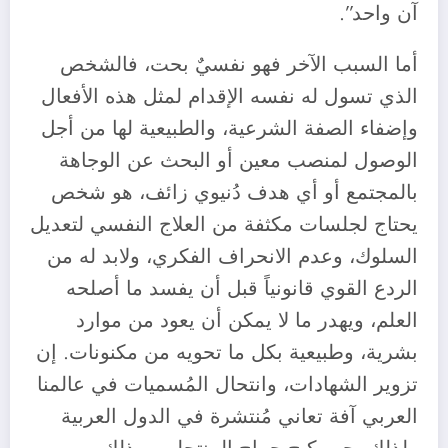
آن واحد”.
أما السبب الآخر فهو نفسيٌ بحت، فالشخص
الذي تسول له نفسه الإقدام لمثل هذه الأفعال
وإضفاء الصفة الشرعية، والطبيعية لها من أجل
الوصول لمنصب معين أو البحث عن الوجاهة
بالمجتمع أو أي هدف دُنيوي زائف، هو شخص
يحتاج لجلسات مكثفة من العلاج النفسي لتعديل
السلوك، وعدم الانحراف الفكري، ولابد له من
الردع القوي قانونياً قبل أن يفسد ما أصلحه
العلم، ويهدر ما لا يمكن أن يعود من موارد
بشرية، وطبيعية بكل ما تحويه من مكنونات. إن
تزوير الشهادات، وانتحال المُسميات في عالمنا
العربي آفة تعاني مُنتشرة في الدول العربية