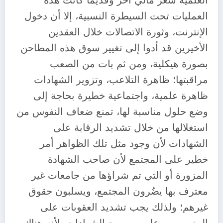
العلمية سعر مالي آخر وقديمًا كانت هذه
العمليات تحت السيطرة النسبية، إلا أن دخول
الإنترنت، وثورة الاتصالات خلال العقدين
الأخيرين قد أدوا إلى تغيير سوق هذه المطاحن
بصورة هيكلية، ومن ثم بات من الصعب
مراقبتها؛ ظاهرة التلاعب، وتزوير الشهادات
ظاهرة علمية، واجتماعية خطيرة بحاجة إلى
وضع حلول مناسبة لها، تمنع ضعاف النفوس من
استغلالها من خلال تشديد الرقابة على
الشهادات لأن وجود مثل تلك الظواهر أمر
خطير على المجتمع لأن صاحب الشهادة
المزورة أو التي تم شراؤها من جامعات غير
معترف بها يضُرون المجتمع، ويسلبون حقوق
غيرهم؛ ولذلك يجب تشديد العقوبات على