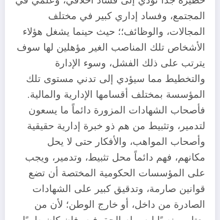
خطيرة جداً تؤدي إلى فساد أخلاقي، وعلمي في
المجتمع، وفساد إداري كبير في مختلف
المجالات، والوظائف؛؛ حيث حينما يشغل هؤلاء
الأشخاص تلك المناصب الغير مؤهلين لها سوف
يترتب على ذلك الفشل، وسوء الإدارة
والتخطيط مما سيؤدي إلى تدني مستوى تلك
المؤسسة بمختلف أقسامها الإدارية والمالية.
فأصحاب الشهادات المزورة دائماً ما يسعون
لتدمير، وتثبيط من هم ذو خبرة إدارية حقيقية
وأصحاب المواهب، والأفكار حتى لا يحل
مكانهم، فهم دائماً محل تثبيط، وتدمير، ويجب
على المؤسسات الحكومية المختصة أن تضع
قوانين صارمة، وتدقيق كبير على الشهادات
الصادرة من داخل، أو خارج الوطن؛ لأن من