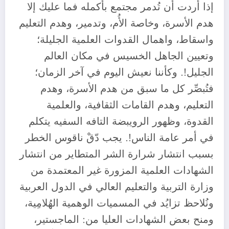
إذا أردت أن تُدمر مجتمع بأكمله فما عليك إلا
هدم الأسرة، وخاصة الأُم، وتدمير، وهدم التعليم
واسقاط، واهمال القدوات العلمية الجليلة؛
وتعيين الجاهل الخسيس في مكان العالم
الجليل!. وكأننا نعيش اليوم في آخر الزمان؛
فتُبصِّر كل ما سبق من هدم الأسرة، وهدم
التعليم، وهدم القامات الثقافية، والعلمية
القدوة، وظهور الرويبضة التافه السفيه يتكلم
في أمر عامة الناس!. يجب دّقْ ناقوس الخطر
بسبب انتشار شرارة الشر المتطاير من انتشار
الشهادات العلمية المزورة غير المعتمدة من
وزارة التربية والتعليم العالي في الدول العربية
ونُلاحظ تزايُد في المسميات الوهمية الهُلامِية،
ومنح بعض الشهادات العليا من: الماجستير،