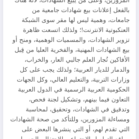
المزورين، وعلى من يبيع الشهادات، لأنه هناك
بالفعل إعلانات بيع شهادات جامعية من
جامعات، وهمية ليس لها مقر سوى الشبكة
العنكبوتية الانترنت!؛ ولذلك اتسعت ظاهرة
تزوير الشهادات، والمسميات الوهمية، ومنح أو
بيع الشهادات المهنية، والفخرية العليا من قِبل
الأفاكين تُجار العلم جالبي العار، والخراب،
والدمار للديار العربية؛ ولذلك يجب على كل
وزارات التربية، والتعليم العالي، وكل الجهات
الحكومية العربية الرسمية في الدول العربية
التعاون فيما بينهم، وتشكيل لجنة فحص،
وتدقيق في الشهادات، وتحقيق، لمحاسبة
ومساءلة المزورين، وللتأكد من صحة الشهادات
التي تقدم لهم، أو التي ينشرها البعض على