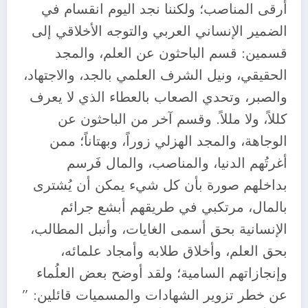
أرقى المناصب؛ ولكننا نجد اليوم انقسام في
الضمير الإنساني العربي والتوجه الأخلاقي إلى
قسمين: قسم الباحثون عن العلم، والمجد
الحقيقي، ونيل الشرف العلمي بالجد، والاجتهاد،
والصبر، وتحدي الصعاب بالعطاء الذي لا يعرف
كللاً، ولا مللاً. وقسم آخر من الباحثون عن
الوجاهة، والمجد الهزلي زوراً، وبهتاناً؛ ممن
أغرتُهم الدنيا، والمناصب، والمال فَرسم
بداخلهم صورة بأن كل شيء يمكن أن يُشترى
بالمال، مرتكبي في طريقهم أبشع جرائم
الإنسانية بحق أسمى الغايات، وأنبل المطالب،
بحق العلم، وأخلاق طلابه وأمجاد علمائه،
وإنجازاتهم السامية؛ ولقد أوضح بعض العلُماء
عن خطر تزوير الشهادات والمسميات قائلين: ”