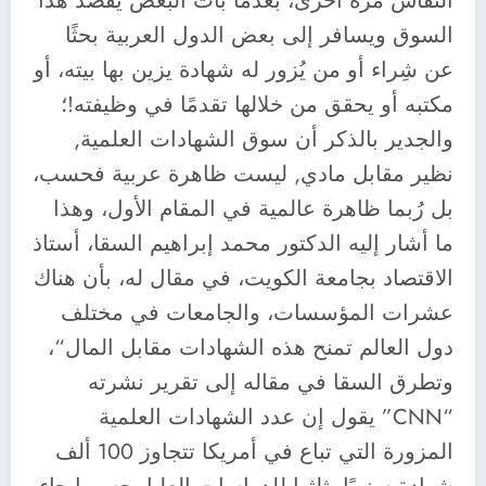
النقاش مرة أخرى، بعدما بات البعض يقصد هذا
السوق ويسافر إلى بعض الدول العربية بحثًا
عن شِراء أو من يُزور له شهادة يزين بها بيته، أو
مكتبه أو يحقق من خلالها تقدمًا في وظيفته!؛
والجدير بالذكر أن سوق الشهادات العلمية,
نظير مقابل مادي, ليست ظاهرة عربية فحسب،
بل رُبما ظاهرة عالمية في المقام الأول، وهذا
ما أشار إليه الدكتور محمد إبراهيم السقا، أستاذ
الاقتصاد بجامعة الكويت، في مقال له، بأن هناك
عشرات المؤسسات، والجامعات في مختلف
دول العالم تمنح هذه الشهادات مقابل المال“،
وتطرق السقا في مقاله إلى تقرير نشرته
“CNN” يقول إن عدد الشهادات العلمية
المزورة التي تباع في أمريكا تتجاوز 100 ألف