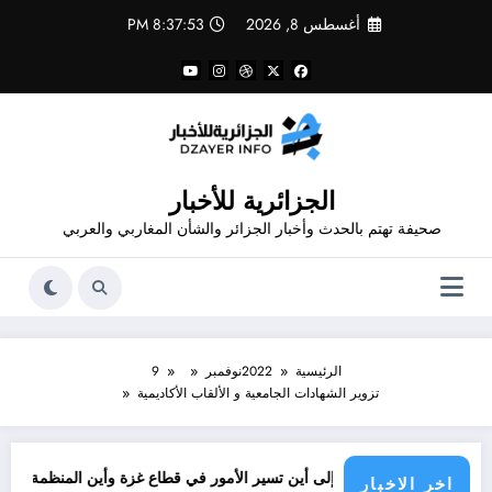
لتجاوز
أغسطس 8, 2026
8:37:54 PM
لى
لمحتوى
الجزائرية للأخبار
صحيفة تهتم بالحدث وأخبار الجزائر والشأن المغاربي والعربي
الرئيسية
2022
نوفمبر
9
تزوير الشهادات الجامعية و الألقاب الأكاديمية
ن تسير الأمور في قطاع غزة وأين المنظمة والسلطة مما يجري ؟
رسميا الدخول المدر
اخر الاخبار