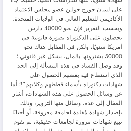
شهادة سنويًا، ثلثها للدراسات العليا، حسبما جاء
على لسان جورج جولين عضو مجلس الاعتماد
الأكاديمي للتعليم العالي في الولايات المتحدة،
وبحسب التقرير فإن نحو 40000 دارس
يحصلون على الدكتوراه بصورة قانونية في
أمريكا سنويًا، ولكن في المقابل هناك نحو
50000 يشترونها بالمال، بشكل غير قانوني!؛
وقد وصل الفساد في هذه المسألة إلى الحد
الذي استطاع فيه بعضهم الحصول على
شهادات دكتوراه بأسماء قططهم وكلابهم”!؛ أما
عن وسائل الحصول على هذه الشهادات، أشار
المقال إلى عدة، وسائل منها التزوير، وذلك
بإصدار شهادة مُقلدة لجامعة معروفة، أو أحيانًا
تبيع شهادات مزورة لجامعات حقيقية، ثم تقوم