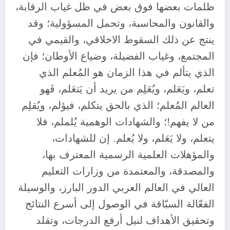
ظلمات بعضها فوق بعض في ظل غياب الرقابة،
والقانون والمحاسبة، وتحمل المسؤولية؛ وقد
ينتج عن ذلك السقوط الاخلاقي، والقيمي في
المجتمع، وغياب الفضيلة، وضياع الأوطان؛ فإن
الذي يتألم في هذا الزمان هو المُعلم الذي
تعلم، ويَعَلم، ويُعَلِم من يريد أن يَتعَلم، فَهو
العالم المُعلم؛ الذي بالحق يتكلم، فيؤلم، ويُقلِم
من لا يفهم!؛ والشهادات الوهمية يُلملم، فلا
يتعلم، ولا يَعَلم، ولا يُعلم. إن للشهادات،
والمؤهلات العلمية الرسمية المعترف بها،
والمصدقة، والمعتمدة من وزارات التعليم
العالي في العالم العربي الدور البارز، والوسيلة
الفعّالة السبّاقة في الوصول إلى أسرع النتائج
وتحقيق الأهداف لنيل أرفع الدرجات، وتقلد