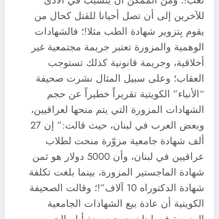
تعب!؛ ومن الممكن أن يتسبب في الأذى
للآخرين إلى أن تصل أحيانا للقتل كحال من
يقوم بِتزوير شهادة الطب مثلا!؛ فالشهادات
الوهمية والمزورة تعتبر جريمة مجتمعية غير
أخلاقية، وجريمة قانونية كذلك تستوجب
العقاب؛ وعلى سبيل المثال نشرت صحيفة
“الأنباء” الكويتية تقريراً خطيراً عن حجم
الشهادات المزورة التي يتم منحها لعراقيين،
وبعض العرب في لبنان، حيث قالت:” إن 27
ألف شهادة جامعية مزوّرة منحت لطلاب
عراقيين في لبنان، وأن 5000 دولار هو ثمن
شهادة الماجستير المزورة، بينما بلغت تكلفة
شهادة الدكتوراه 10 آلاف”!؛ وقالت الصحيفة
الكويتية أن عادة بيع الشهادات الجامعية