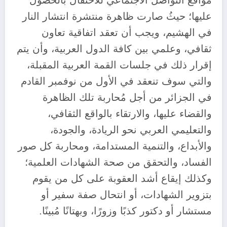
مواقع التواصل الاجتماعي للاحتفال بالحصول
عليها؛ حيثُ صارت ظاهرة منتشرة انتشار النار
في الهشيم، ويجب أن تعقد اتفاقية تعاون
ثقافي، وعلمي بين كافة الدول العربية، وأن يتم
إقرار ذلك في جلسات القمة العربية المقبلة،
والتي سوف تنعقد في الأول من نوفمبر القادم
في الجزائر من أجل مُحاربة تلك الظاهرة
والقضاء عليها، والارتقاء بالواقع الثقافي،
والتعليمي العربي نحو الريادة، والجودة،
والأبداع، والتنمية المستدامة، ومحاربة كل صور
الفساد، والتحقق من صحة الشهادات العلمية؛
وكذلك إيقاع أشد العقوبة على كل من يقوم
بتزوير الشهادات، أو انتحال صفة سفير أو
مستشار أو دكتور كذبًا وزورًا، وبهتانًا مُبينًا.