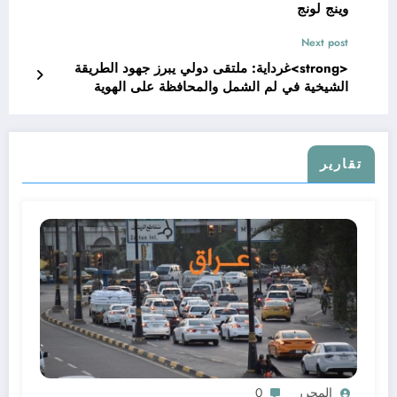
وينج لونج
Next post
<strong>غرداية: ملتقى دولي يبرز جهود الطريقة
الشيخية في لم الشمل والمحافظة على الهوية
الوطنية.</strong>
تقارير
المحرر
0