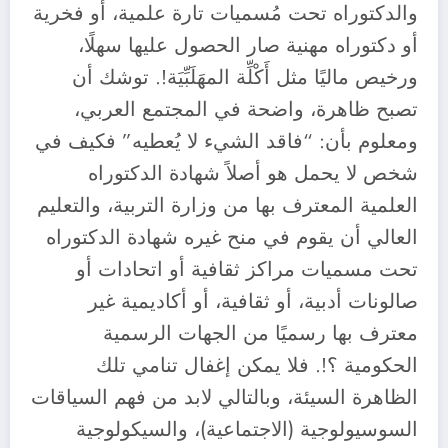
والدكتوراه تحت مُسميات تارة علمية، أو فخرية
أو دكتوراه مهنية صار الحصول عليها سهلًا،
ورخيص ماليًا مثل أَكْلِّة المهَلَبِّيَة!. توشك أن
تصبح ظاهرة، واضحة في المجتمع العربي،
ومعلوم بأن: “فاقد الشيء لا يُعطيه” فكيف في
شخص لا يحمل هو أصلاً شهادة الدكتوراه
العلمية المعترف بها من وزارة التربية، والتعليم
العالي أن يقوم في منح غيره شهادة الدكتوراه
تحت مسميات مراكز ثقافية أو اتحادات أو
صالونات أدبية، أو ثقافية، أو أكاديمية غير
معترف بها رسميًا من الجهات الرسمية
الحكومية ؟!. فلا يمكن إغفال تنامي تلك
الظاهرة السيئة، وبالتالي لابد من فهم السياقات
السوسيولوجية (الاجتماعية)، والسيكولوجية