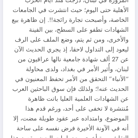
المزورة في لبنان، درجت منذ أيام الحرب
الأهلية حتى اليوم؛ حيث انتشرت في الجامعات
الخاصة، وأصبحت تجارة رائجة!!. إن ظاهرة بيع
الشهادات تطفو على السطح، بين الفينة
والأخرى، ومن ثم يتم، وضع الملف على الرف
ليعود إلى التداول لاحقا، إذ يجري الحديث الآن
عن 27 ألف شهادة جامعية نالها عراقيون من
لبنان، وأُثير الأمر في بغداد، ولدى محاولة
“الأنباء” التحقق من الأمر تحفظ المعنيون في
الحديث عنه!؛ ولذلك فإن سوق الباحثين العرب
عن الشهادات العلمية العليا باتت ظاهرة
مُنتشرة لا تخفى على أحد، ورغم قدم هذا
الموضوع، وامتداده عبر عقود طويلة مضت، إلا
أنه في الآونة الأخيرة فرض نفسه على ساحة