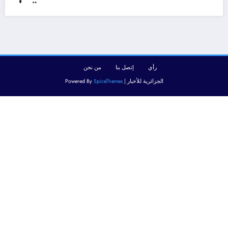
رأي
إتصل بنا
من نحن
الجزائرية للأخبار | Powered By
SpiceThemes