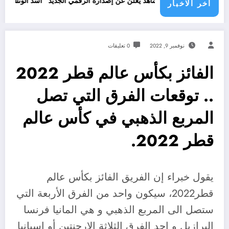
جرائ
المصمم قدور شاهد يعلن عن إصداره الرقمي الجديد “أسد الونشريس” تخليدا لنض
اخر الاخبار
نوفمبر 9, 2022
0 تعليقات
الفائز بكأس عالم قطر 2022
.. توقعات الفرق التي تصل
المربع الذهبي في كأس عالم
قطر 2022.
يقول خبراء إن الفريق الفائز بكأس عالم
قطر2022، سيكون واحد من الفرق الأربعة التي
ستصل الى المربع الذهبي و هي المانيا فرنسا
البرازيل و احد الفرق الثلاثة الارجنتين أو اسبانيا