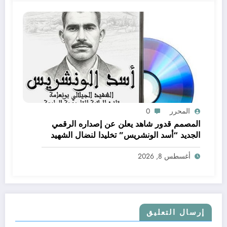
المحرر
0
المصمم قدور شاهد يعلن عن إصداره الرقمي
الجديد “أسد الونشريس” تخليدا لنضال الشهيد
الجيلالي بونعامة
أغسطس 8, 2026
إرسال التعليق