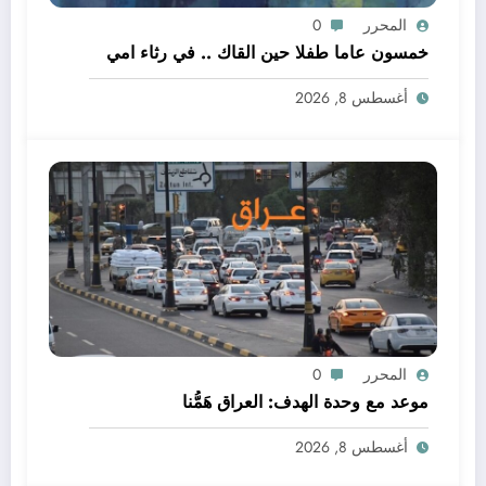
المحرر
0
خمسون عاما طفلا حين القاك .. في رثاء امي
أغسطس 8, 2026
المحرر
0
موعد مع وحدة الهدف: العراق هَمُّنا
أغسطس 8, 2026