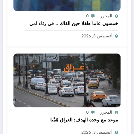
المحرر
0
خمسون عاما طفلا حين القاك .. في رثاء امي
أغسطس 8, 2026
المحرر
0
موعد مع وحدة الهدف: العراق هَمُّنا
أغسطس 8, 2026