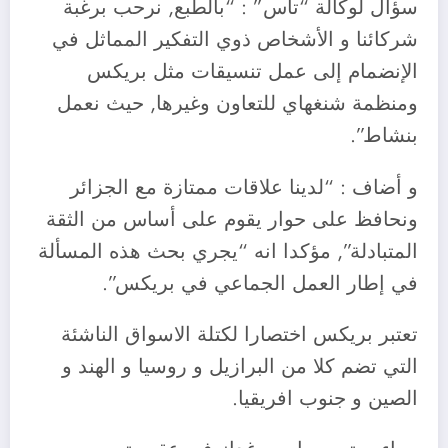
سؤال لوكالة “تاس” : “بالطبع, نرحب برغبة
شركائنا و الأشخاص ذوي التفكير المماثل في
الإنضمام إلى عمل تنسيقات مثل بريكس
ومنظمة شنغهاي للتعاون وغيرها, حيث نعمل
بنشاط”.
و أضاف : “لدينا علاقات ممتازة مع الجزائر
ونحافظ على حوار يقوم على أساس من الثقة
المتبادلة”, مؤكدا انه “يجري بحث هذه المسألة
في إطار العمل الجماعي في بريكس”.
تعتبر بريكس اختصارا لكتلة الاسواق الناشئة
التي تضم كلا من البرازيل و روسيا و الهند و
الصين و جنوب افريقيا.