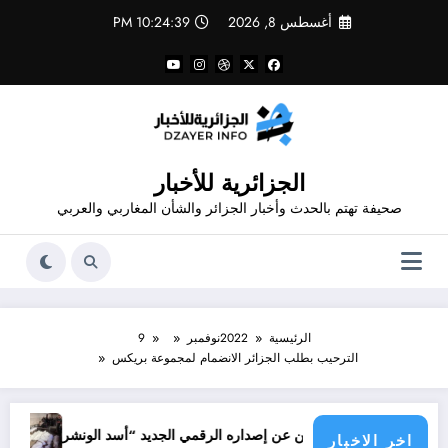
لتجاوز
أغسطس 8, 2026
10:24:39 PM
لى
لمحتوى
الجزائرية للأخبار
صحيفة تهتم بالحدث وأخبار الجزائر والشأن المغاربي والعربي
الرئيسية
2022
نوفمبر
9
الترحيب بطلب الجزائر الانضمام لمجموعة بريكس
جرائم الاحتلال
ور شاهد يعلن عن إصداره الرقمي الجديد “أسد الونشريس” تخليدا لنضال الشهيد
اخر الاخبار