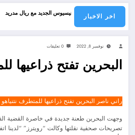
عقد فينيسيوس الجديد مع ريال مدريد
العقل النقلي 
اخر الاخبار
نوفمبر 8, 2022
0 تعليقات
البحرين تفتح ذراعيها لل
راني ناصر البحرين تفتح ذراعيها للمتطرف نتنياهو 
وجهت البحرين طعنة جديدة في خاصرة القضية الفل
تصريحات صحفية نقلتها وكالت “رويترز” “لدينا اتف