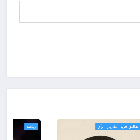
تعاليق حرة
تقارير
رأي