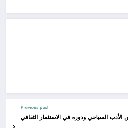
Previous post
 الأدب السياحي ودوره في الاستثمار الثقافي