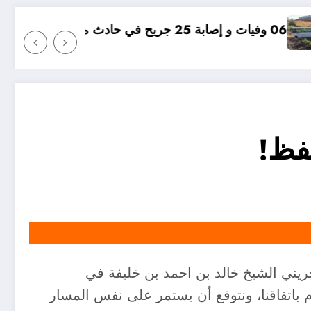
مؤامرة فينيسيوس ض
حفظ!
ريني الشيخ خالد بن احمد بن خليفة في
م باتفاقنا، ونتوقع أن يستمر على نفس المسار