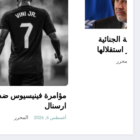
حماية المحكمة الجنائية
الدولية وتعزيز استقلالها
مسؤولية الدول الأطراف
المحرر
أغسطس 6, 2026
مؤامرة
ارسنال
أغسطس 6, 2026