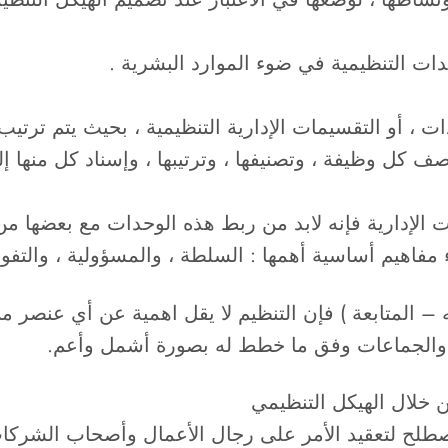
ت التنظيمية في ضوء الموارد البشرية .
ات ، أو التقسيمات الإدارية التنظيمية ، بحيث يتم ترت
كل وظيفة ، وتصنيفها ، وترتيبها ، وإسناد كل منها إل
ت الإدارية فإنه لابد من ربط هذه الوحدات مع بعضها من
مفاهيم أساسية أهمها : السلطة ، والمسؤولية ، والتفو
ه – المتابعة ) فإن التنظيم لا يقل اهمية عن أي عنصر 
اد والجماعات وفق ما خطط له بصورة أشمل وأعم.
خلال الهيكل التنظيمي
صطلح لتعقيد الأمر على رجال الأعمال وأصحاب الشركات