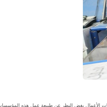
ظمات الأعمال بغض النظر عن طبيعة عمل هذه المؤسسات