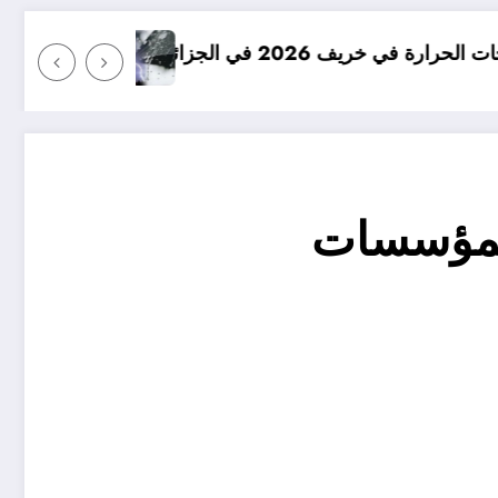
امطار بكميات كبيرة جدا متوقعة في الجزائر
المؤسسات