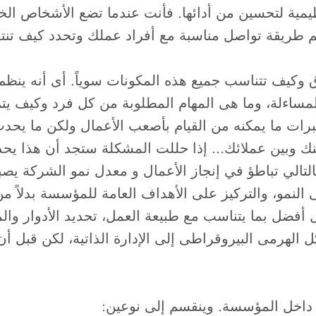
نظيمية لتحسين من أدائها. فأنت عندما تضع الأشخاص ا
 طريقة تواصل مناسبة مع أفراد عملك وتحدد كيف تنت
ق وكيف تتناسب جميع هذه المكونات سوياً. أى أنه ينظم 
ساءلة، وما هى المهام المطلوبة من كل فرد وكيف يتم
خبرات ما يمكنه من القيام بأصعب الأعمال ولكن ما يحدث
ينك وبين عملائك… إذا حللت المشكلة ستجد أن هذا يحد
التالي تباطؤ في إنجاز الأعمال و معدل نمو الشركة يصب
لنمو، والتركيز على الأهداف العامة للمؤسسة بدلاً من
أفضل بما يتناسب مع طبيعة العمل، تحديد الأدوار والم
لهرمى البيروقراطى إلى الإدارة الذاتية، لكن قبل أن 
ن داخل المؤسسة. وينقسم إلى نوعين: