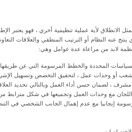
يمثل الانطلاق لأية عملية تنظيمية أخري ، فهو يعتبر ا
ينتج عنه النظام أو الترتيب المنطقي والعلاقات التعاوني
منظمة لابد من مراعاة عدة عوامل وهي:
السياسات المحددة والخطط المرسومة التي عن طريقها
 شعب أو وحدات عمل ، لتحقيق التخصص وتسهيل الإشر
مشرف ، لضمان حسن أداء العمل وبالتالي تحديد العلاق
 اللجان مع وحدات العمل وتجميعها في شكل مترابط من
ومة إيجابيا مع عدم إهمال الجانب الشخصي في التنظيم
الاختصاصات .