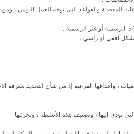
اءات المفصلة والقواعد التي توجه للعمل اليومي ، ومن
ات الرسمية أو غير الرسمية .
بشكل أفقي أو رأسي .
يات ، وأهدافها الفرعية إذ من شأن التحديد معرفة الاحت
لتي تؤدي إليها ، وتصنيف هذه الأنشطة ، وتجزئتها .
ونشاطها ، لوضعها في الاعتبار عند تصميم الهيكل التنظ