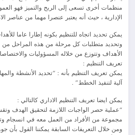
منظمات أخرى تسعى إلى الربح والتميز فهو العمو
الإدارية ، حيث أنه يعتبر عنصرا مهما من عناصر الاد
يمكن تحديد اتجاه للتنظيم بكونه إطارا عاما للأهداف
وتحديد متطلبات كل مرحلة من هذه المراحل من الإشر
الأهداف وتتوزع من خلاله المسؤوليات والاختصاصا
تعريف التنظيم :
يمكن تعريف التنظيم بأنه : “تحديد الأنشطة والمهام
آلية لتنفيذ الخطط” .
يمكن ايضا تعريف التنظيم الاداري كالتالي :
“عملية حصر الواجبات اللازمة لتحقيق الهدف وتقسي
مجموعة من الأفراد من العمل معه في انسجام وت
ومن خلال التعريفات السابقة يمكننا القول بأن ج