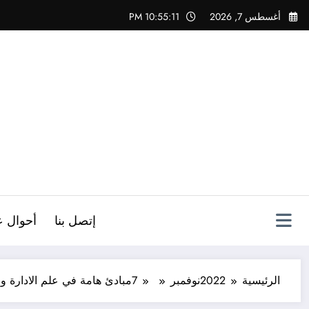
لتجاوز
أغسطس 7, 2026
10:55:12 PM
لى
لمحتوى
ص
إتصل بنا
أحوال ع
الرئيسية
2022
نوفمبر
7
مبادئ هامة في علم الادارة 