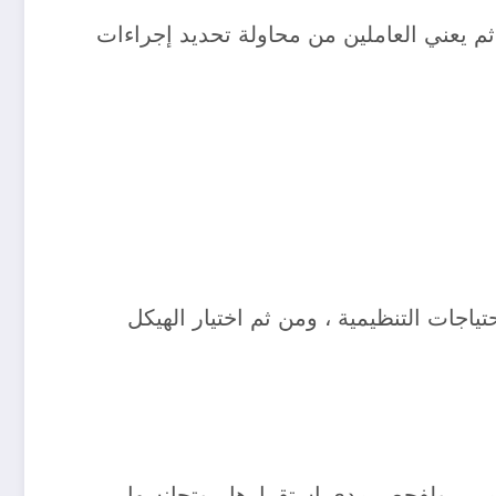
 ثم يعني العاملين من محاولة تحديد إجراءات
ياجات التنظيمية ، ومن ثم اختيار الهيكل
يمي ، ولفحص مدي استقرارها ، وتجانسها .