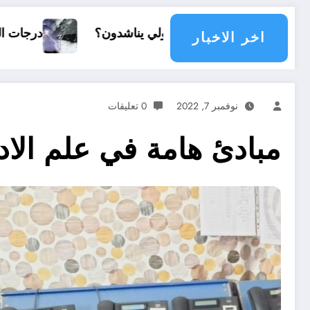
مع دولي يناشدون؟
درجات الحرارة و الأمطار في سبتمبر 2026 في ا
اخر الاخبار
نوفمبر 7, 2022
0 تعليقات
مبادئ هامة في علم الا