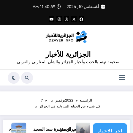
لتجاوز
أغسطس 10, 2026
11:41:00 AM
لى
لمحتوى
الجزائرية للأخبار
صحيفة تهتم بالحدث وأخبار الجزائر والشأن المغاربي والعربي
الرئيسية
2022
نوفمبر
7
كل شيء عن الجباية البترولية في الجزائر
 في الجيش
حريق بمقبرة سيد السعيد
جامعة فرحات عباس تستعد ل
اخر الاخبار