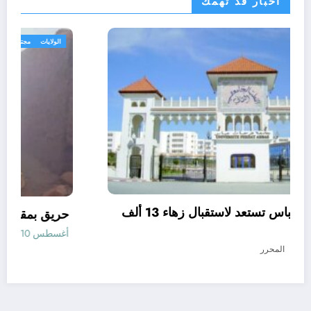
اخبار قد تهمك
الولايات
جامعة فرحات عباس تستعد لاستقبال زهاء 13 ألف
طالب جديد.
أغسطس 10, 2026
المحرر