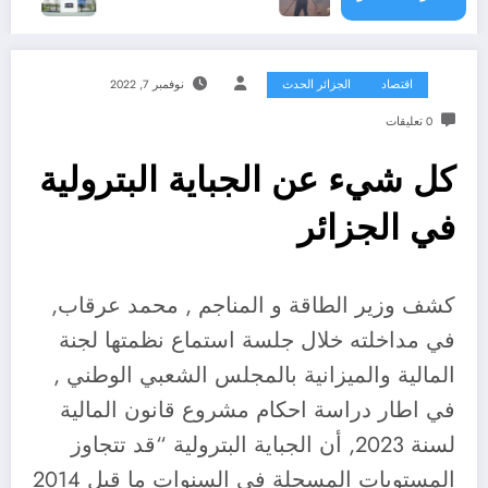
اقتصاد
الجزائر الحدث
نوفمبر 7, 2022
0 تعليقات
كل شيء عن الجباية البترولية
في الجزائر
كشف وزير الطاقة و المناجم , محمد عرقاب,
في مداخلته خلال جلسة استماع نظمتها لجنة
المالية والميزانية بالمجلس الشعبي الوطني ,
في اطار دراسة احكام مشروع قانون المالية
لسنة 2023, أن الجباية البترولية “قد تتجاوز
المستويات المسجلة في السنوات ما قبل 2014