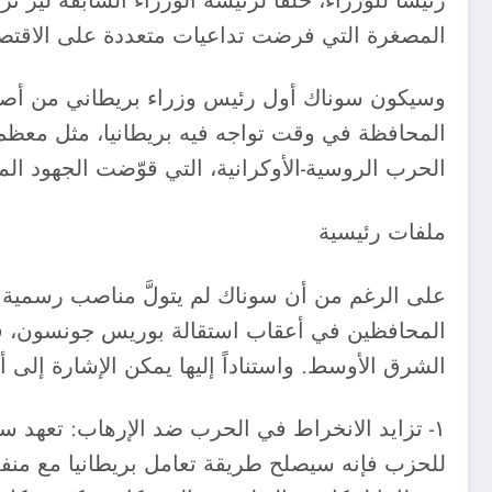
المصغرة التي فرضت تداعيات متعددة على الاقتصاد
المحافظة في وقت تواجه فيه بريطانيا، مثل معظم 
الحرب الروسية-الأوكرانية، التي قوّضت الجهود المبذ
ملفات رئيسية
على الرغم من أن سوناك لم يتولَّ مناصب رسمية تت
الشرق الأوسط. واستناداً إليها يمكن الإشارة إلى 
١- تزايد الانخراط في الحرب ضد الإرهاب: تعهد