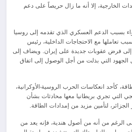
 الخارجية، إلا أنه ما زال حريصاً على دعم
 سواء بسبب الدعم العسكري الذي تقدمه إلى روسيا
سبب تعاملها مع الاحتجاجات الداخلية، رئيس
اهه إلى فرض عقوبات جديدة على إيران. ويضاف إلى
 الجهود التي بذلت من أجل الوصول إلى اتفاق
اقة، كأحد انعكاسات الحرب الروسية-الأوكرانية،
جي التي تجري بريطانيا معها محادثات بشأن
الجزائر، لتأمين مزيد من إمدادات الطاقة.
 الرغم من أنه من أصول هندية، فإنه يعد من