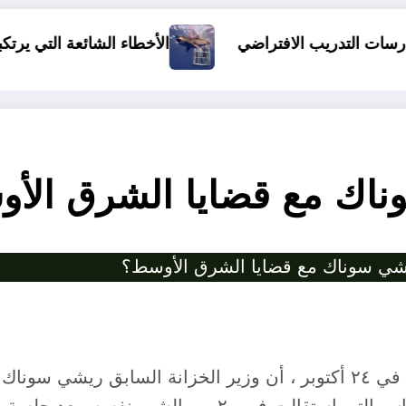
الأخطاء الشائعة التي يرتكبها السباحون والغط
اضي
اك مع قضايا الشرق الأ
يشي سوناك مع قضايا الشرق الأوسط؟