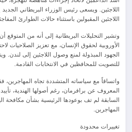
أشد الداعمين لاتخاذ إجراءات مناهضة للهجرة، حيث
اللاجئين. ويسعى رئيس الوزراء البريطاني الجديد
اللاجئين المقبولين باستثناء حالات الطوارئ المفاجئ
وتشير التحليلات البريطانية إلى أنه من المتوقع أ
الأوروبية لحقوق الإنسان، مع تعزيز الصلاحيات لا
الجهود المبذولة لمنع وصول اللاجئين إلى لندن. وي
للتصويت للمحافظين في الانتخابات القادمة.
واتساقاً مع سياساته المتشددة تجاه المهاجرين، ف
المعروف عن برافرمان، رغم أصولها الهندية، تأييد
السابقة لم تف بوعودها الرئيسية بشأن مكافحة ال
المهاجرين.
تغييرات محدودة