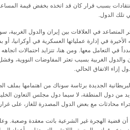
تقادات بسبب قرار كان قد اتخذه بخفض قيمة المساعدات
 تلك الدول.
توتر المتصاعد في العلاقات بين إيران والدول الغربية،
أخيرة في إدارة عملياتها العسكرية في أوكرانيا، أو ب
شدداً في التعامل معها. ومن هنا، تتزايد احتمالات اتج
والدول الغربية بسبب تعثر المفاوضات النووية، وفشل
 إزاء الاتفاق الحالي.
لبريطانية الجديدة برئاسة سوناك من اهتمامها بملف الط
يد من دول المنطقة، لا سيما دول مجلس التعاون الخلي
إجراء محادثات مع بعض الدول المصدرة للغاز، على غرار 
أن قضية الهجرة غير الشرعية باتت معقدة وصعبة. وعلى