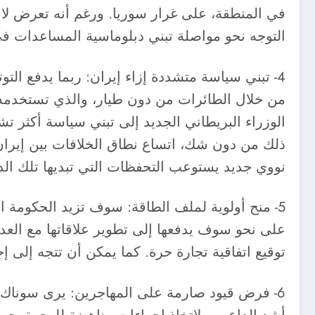
في المنطقة، على غرار سوريا. ورغم أنه تعرض لان
التوجه نحو مواصلة تبني دبلوماسية المساعدات في
4- تبني سياسة متشددة إزاء إيران: ربما يدفع ال
من خلال الطائرات من دون طيار، والذي تستخدمه ال
الوزراء البريطاني الجديد إلى تبني سياسة أكثر ت
ذلك من دون شك، اتساع نطاق الخلافات بين إيران 
نووي جديد يستوعب التحفظات التي تبديها تلك الدول
5- منح أولوية لملف الطاقة: سوف تزيد الحكومة ا
على نحو سوف يدفعها إلى تطوير علاقاتها مع العد
توقيع اتفاقية تجارة حرة. كما يمكن أن تتجه إلى 
6- فرض قيود صارمة على المهاجرين: يرى سوناك 