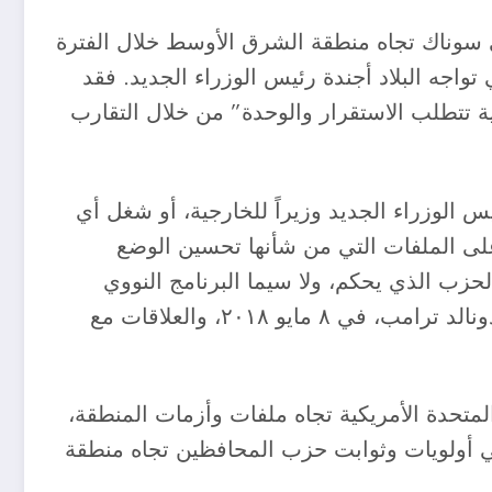
 سوناك تجاه منطقة الشرق الأوسط خلال الفترة
 تواجه البلاد أجندة رئيس الوزراء الجديد. فقد
ة تتطلب الاستقرار والوحدة” من خلال التقارب
 الوزراء الجديد وزيراً للخارجية، أو شغل أي
لى الملفات التي من شأنها تحسين الوضع
لحزب الذي يحكم، ولا سيما البرنامج النووي
الإيراني، وإعادة إحياء خطة العمل الشاملة المشتركة التي انسحبت منها إدارة الرئيس الأمريكي السابق دونالد ترامب، في ٨ مايو ٢٠١٨، والعلاقات مع
لمتحدة الأمريكية تجاه ملفات وأزمات المنطقة،
ي أولويات وثوابت حزب المحافظين تجاه منطقة