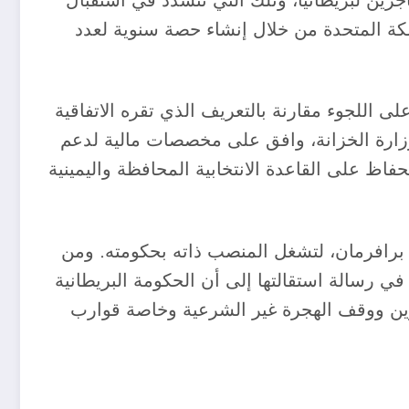
جرين لبريطانيا، وتلك التي تتشدد في استقبال
لكة المتحدة من خلال إنشاء حصة سنوية لعدد
ى اللجوء مقارنة بالتعريف الذي تقره الاتفاقية
 وزارة الخزانة، وافق على مخصصات مالية لدعم
اظ على القاعدة الانتخابية المحافظة واليمينية
ا برافرمان، لتشغل المنصب ذاته بحكومته. ومن
ي رسالة استقالتها إلى أن الحكومة البريطانية
جرين ووقف الهجرة غير الشرعية وخاصة قوارب