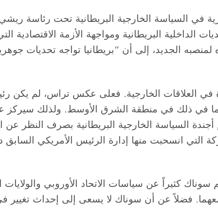
رية في السياسة الخارجية البريطانية تحت رئاسة ريشي
ات الداخلية البريطانية ومواجهة الأزمة الاقتصادية التي
لمنصبه الجديد، إلى أن “بريطانيا تواجه تحديات جوهري
 في العلاقات الخارجية. فعلى عكس تراس، لم يكن رئيس
بما في ذلك في منطقة الشرق الأوسط. ولذلك سيركز ع
م أجندة السياسة الخارجية البريطانية بصرف النظر عن ا
سوناك كثيراً عن سياسات الاتحاد الأوروبي والولايات ا
هما. فضلاً عن أن سوناك لا يسعى إلى إحداث تغيير ف