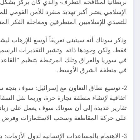
بريطانيا لمكافحة التطرف- والذي كان يركز بشكل 
الإسلامي يعتبر أكبر تهديد منفرد للأمن القومي ل
للتصدي للإسلاميين المتطرفين ومعاجلة الفكر الم
وذكر سوناك أنه سيتبنى تعريفاً أوسع للإرهاب ليشم
فقط، ولكن وجودها ذاته. وتشير التقديرات الرسمية 
في سوريا والعراق وتلك المرتبطة بتنظيم “القاعد
في منطقة الشرق الأوسط.
2- توسيع نطاق التعاون مع إسرائيل: سوف يتجه سو
اتفاقية لإنشاء منطقة تجارة حرة، وربما نقل السفار
تقارير عديدة إلى أن سوناك سوف يعمل على زيادة 
على حركة المقاطعة وسحب الاستثمارات وفرض العقوب
3- الاهتمام بالمساعدات الإنسانية لدول الأزمات: