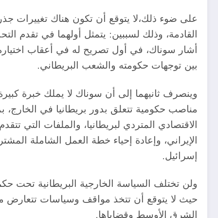
على ضوء ذلك،لا يتوقع أن تكون هناك تغييرات جذ
القادمة، وذلك لسببين: يتمثل أولهما في تقدم التحدي
أشار سوناك، في أول تصريح له في أعقاب اختياره 
بين توجهات حكومته والشعب البريطاني.
وينصرف ثانيهما إلى أن سوناك لا يملك خبرة كبيرة
مناصب حكومية تتعلق بدور بريطانيا في الخارج، 
الاقتصادي المتردي لبريطانيا، والملفات التي تتقد
إسرائيل.
ولن تختلف السياسة الخارجية البريطانية تحت حكم 
حيث لا يتوقع أن تتخذ مواقف وسياسات تتعارض مع
الشرق الأوسط وقضاياها.