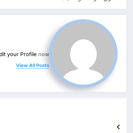
dit your Profile
now.
View All Posts