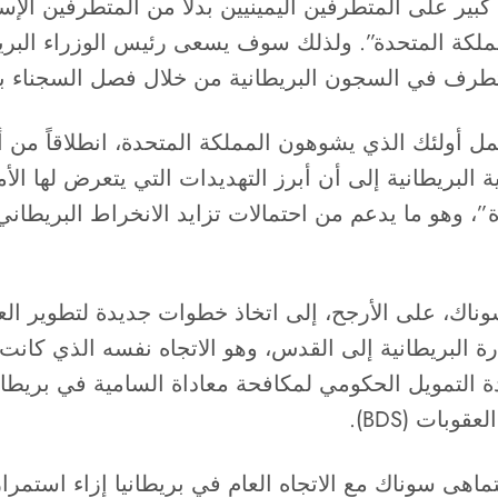
كبير على المتطرفين اليمينيين بدلاً من المتطرفين ال
لمملكة المتحدة”. ولذلك سوف يسعى رئيس الوزراء البري
تطرف في السجون البريطانية من خلال فصل السجناء بته
ل أولئك الذي يشوهون المملكة المتحدة، انطلاقاً من أن
البريطانية إلى أن أبرز التهديدات التي يتعرض لها الأم
ة”، وهو ما يدعم من احتمالات تزايد الانخراط البريطا
ناك، على الأرجح، إلى اتخاذ خطوات جديدة لتطوير العل
ة البريطانية إلى القدس، وهو الاتجاه نفسه الذي كانت 
التمويل الحكومي لمكافحة معاداة السامية في بريطاني
ات (BDS).
 يتماهى سوناك مع الاتجاه العام في بريطانيا إزاء است