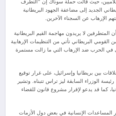
إسلاميين، حيث قالت حملة سوناك إن “التطرف
طاني الجديد إلى مضاعفة الجهود البريطانية
م الإرهاب عن السجناء الآخرين.
 المتطرفين لا يريدون مهاجمة القيم البريطانية
ن القومي البريطاني تأتي من التنظيمات الإرهابية
ني في الحرب ضد الإرهاب التي ما زالت مستمرة
اقات بين بريطانيا وإسرائيل، على غرار توقيع
رئيسة الوزراء السابقة ليز تراس تتبناه. وتشير
ا، كما قد يدعو لإقرار مشروع قانون للقضاء
مرار المساعدات الإنسانية في بعض دول الأزمات