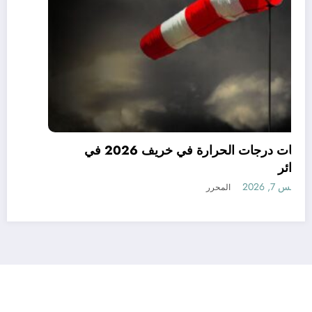
توقعات درجات الحرارة في خريف 2026 في
الجزائر
أغسطس 7, 2026
المحرر
رأي
إتصل بنا
من نحن
الجزائرية للأخبار | Powered By
SpiceThemes