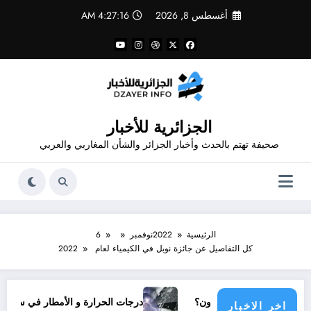
لتجاوز
أغسطس 8, 2026
4:27:16 AM
لى
لمحتوى
الجزائرية للأخبار
صحيفة تهتم بالحدث وأخبار الجزائر والشأن المغاربي والعربي
الرئيسية
2022
نوفمبر
6
كل التفاصيل عن جائزة نوبل في الكيمياء لعام 2022
ولي يناشدون؟
درجات الحرارة و الأمطار في سبتمبر 2026 في الجزائر
اخر الاخبار