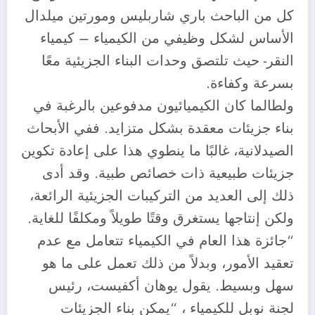
كل من الباحث باري شاربليس ومورتين ميلدال
الأساس لشكل وظيفي من الكيمياء – كيمياء
النقر- حيث تلتصق وحدات البناء الجزيئية معًا
بسرعة وكفاءة.
ولطالما كان الكيميائيون مدفوعين بالرغبة في
بناء جزيئات معقدة بشكل متزايد. ففي الأبحاث
الصيدلانية، غالبًا ما ينطوي هذا على إعادة تكوين
جزيئات طبيعية ذات خصائص طبية. وقد أدى
ذلك إلى العديد من التركيبات الجزيئية الرائعة،
ولكن إنتاجها يستغرق وقتًا طويلاً ومكلفًا للغاية.
“جائزة هذا العام في الكيمياء تتعامل مع عدم
تعقيد الأمور، وبدلاً من ذلك تعمل على ما هو
سهل وبسيط. يقول يوهان أكفيست، رئيس
لجنة نوبل للكيمياء ، “يمكن بناء الجزيئات