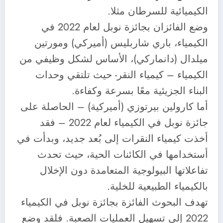
الكيميائية للسرطان مثلا.
وضع الفائزان بجائزة نوبل لعام 2022 في
الكيمياء، باري شاربليس (أميركي) ومورتين
ميلدال (دانماركي)، الأساس لشكل وظيفي من
الكيمياء – كيمياء النقر- حيث تلتقي وحدات
البناء الجزيئية معًا بسرعة وكفاءة.
أما كارولين بيرتوزي (أميركية) – الحاصلة على
جائزة نوبل في الكيمياء لعام 2022 – فقد
أخذت كيمياء النقرات إلى بُعد جديد، وبدأت في
أستخدامها في الكائنات الحية، حيث تحدث
تفاعلاتها البيولوجية المتعامدة دون الإخلال
بالكيمياء الطبيعية للخلية.
تهدف البحوث الفائزة بجائزة نوبل في الكيمياء
2022 إلى تسهيل العمليات الصعبة. فلقد وضع