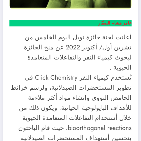
عامر هشام الصفّار
أعلنت لجنة جائزة نوبل اليوم الخامس من
تشرين أول/ أكتوبر 2022 عن منح الجائزة
لبحوث كيمياء النقر والتفاعلات المتعامدة
الحيوية .
تُستخدم كيمياء النقر Click Chemistry في
تطوير المستحضرات الصيدلانية، ولرسم خرائط
الحامض النووي وإنشاء مواد أكثر ملاءمة
للأهداف البايولوجية الحياتية. ويكون ذلك من
خلال أستخدام التفاعلات المتعامدة الحيوية
bioorthogonal reactions، حيث قام الباحثون
بتحسين أستهداف المستحضرات الصيدلانية