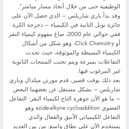
الوظيفية حتى من خلال أتخاذ مسار مباشر”.
وقد بدأ باري شاربلس – الذي حصل الآن على
جائزة نوبل الثانية في الكيمياء – دحرجة الكرة.
ففي حوالي عام 2000، صاغ مفهوم كيمياء النقر
أو Click Chemsitry، وهو شكل من أشكال
الكيمياء البسيطة والموثوقة، حيث تحدث
التفاعلات بسرعة ويتم تجنب المنتجات الثانوية
غير المرغوب فيها.
بعد ذلك بوقت قصير، قدم مورتن ميلدال وباري
شاربلس – بشكل مستقل عن بعضهما البعض
– ما هو الآن جوهرة التاج لكيمياء النقر: التفاعل
العضوي azide-alkyne cycloaddition وهو
التفاعل الكيميائي الأنيق والفعال والذي
يستخدم الآن على نطاق واسع. من بين العديد