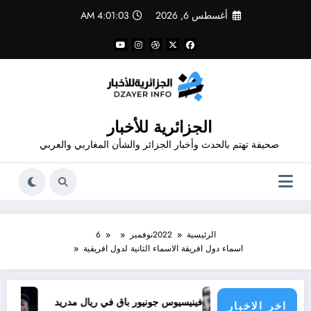
لتجاوز
أغسطس 6, 2026
4:01:03 AM
لى
لمحتوى
الجزائرية للأخبار
صحيفة تهتم بالحدث وأخبار الجزائر والشأن المغاربي والعربي
الرئيسية
2022
نوفمبر
6
اسماء دول افريقة الاسماء الثانية لدول افريقية
دث
فينيسيوس جونيور باق في ريال مدريد
تجديد عقد ف
اخر الاخبار