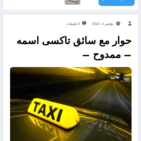
نوفمبر 4, 2022
0 تعليقات
حوار مع سائق تاكسى اسمه
– ممدوح –