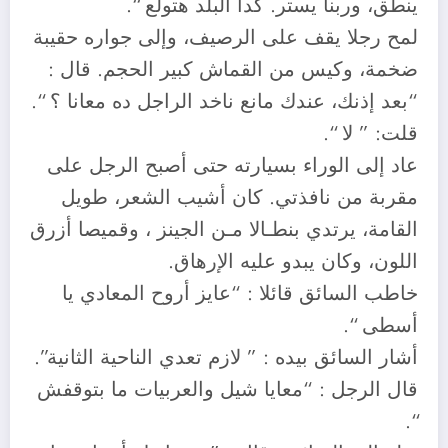
ينطق، وربنا يستر. كدا البلد هتولع “.
لمح رجلا يقف على الرصيف، وإلى جواره حقيبة
ضخمة، وكيس من القماش كبير الحجم. قال :
“بعد إذنك، عندك مانع ناخد الراجل ده معانا ؟ “.
قلت: ” لا “.
عاد إلى الوراء بسيارته حتى أصبح الرجل على
مقربة من نافذتي. كان أشيب الشعر، طويل
القامة، يرتدي بنطـالا مـن الجينز ، وقميصا أزرق
اللون، وكان يبدو عليه الإرهاق.
خاطب السائق قائلا : “عايز أروح المعادي يا
أسطى “.
أشار السائق بيده : ” لازم تعدي الناحية الثانية”.
قال الرجل : “معايا شيل والعربيات ما بتوقفش
“.