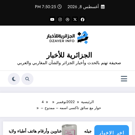
لتجاوز
أغسطس 8, 2026
7:50:26 PM
لى
لمحتوى
الجزائرية للأخبار
صحيفة تهتم بالحدث وأخبار الجزائر والشأن المغاربي والعربي
الرئيسية
2022
نوفمبر
4
حوار مع سائق تاكسى اسمه – ممدوح –
عناوين وأرقام هاتف أطباء ولاية تيارت .. عناوين و أرقام هاتف ال
اخر الاخبار