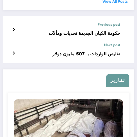
View All Posts
Previous post
حكومة الكيان الجديدة تحديات ومألآت
Next post
تقليص الواردات بـ 507 مليون دولار
تقارير