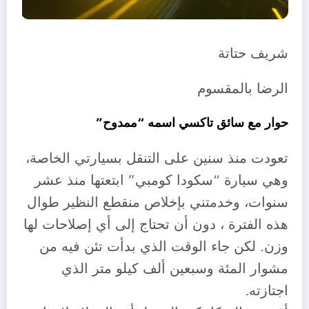
شريف حتاتة
الرضا بالمقسوم
حوار مع سائق تاكسي اسمه “ممدوح”
تعودت منذ سنين على التنقل بسيارتي الخاصة،
وهي سيارة “سكودا كومبي” ابتعتها منذ عشر
سنوات، وخدمتني بإخلاص منقطع النظير طوال
هذه الفترة ، دون أن تحتاج إلى أي إصلاحات لها
وزن. لكن جاء الوقت الذي بدأت تئن فيه من
مشوار المئة وسبعين ألف كيلو متر الذي
اجتازته.