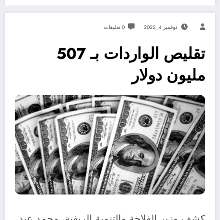
نوفمبر 4, 2022
0 تعليقات
تقليص الواردات بـ 507
مليون دولار
كشف وزير الفلاحة والتنمية الريفية، محمد عبد