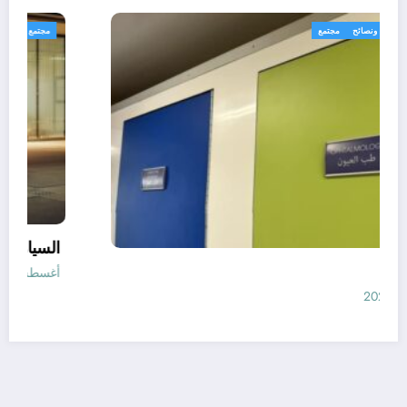
رياضة
طب صحة ونصائح
مجتمع
الأطباء
أغسطس 8, 2026