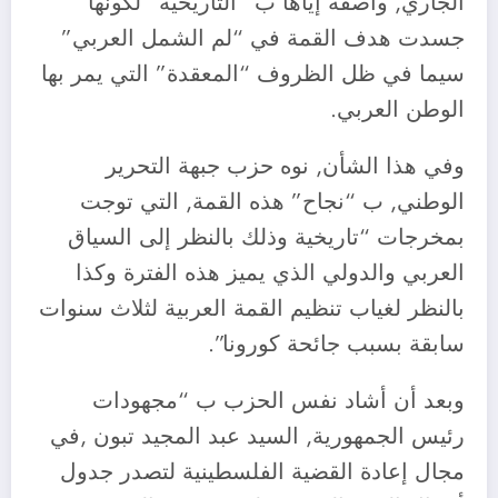
الجاري, واصفة إياها ب “التاريخية” لكونها
جسدت هدف القمة في “لم الشمل العربي”
سيما في ظل الظروف “المعقدة” التي يمر بها
الوطن العربي.
وفي هذا الشأن, نوه حزب جبهة التحرير
الوطني, ب “نجاح” هذه القمة, التي توجت
بمخرجات “تاريخية وذلك بالنظر إلى السياق
العربي والدولي الذي يميز هذه الفترة وكذا
بالنظر لغياب تنظيم القمة العربية لثلاث سنوات
سابقة بسبب جائحة كورونا”.
وبعد أن أشاد نفس الحزب ب “مجهودات
رئيس الجمهورية, السيد عبد المجيد تبون ,في
مجال إعادة القضية الفلسطينية لتصدر جدول