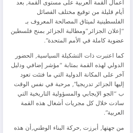
أعمال القمة العربية على مستوى القمة, بعد
أيام قليلة من توقيع مختلف الفصائل
الفلسطينية لميثاق المصالحة المعروف بـ
“إعلان الجزائر”ومطالبة الجزائر بمنح فلسطين
عضوية كاملة في الأمم المتحدة”.
كما اعتبرت ذات التشكيلة السياسية, الحضور
الدولي لهذه القمة بمثابة “مؤشر إضافي ودليل
آخر على المكانة الدولية التي ما فتئت تعود
إليها الجزائر تدريجيا”, مرحبة في نفس الوقت
ب “الجو الإيجابي والمسؤولية التاريخية التي
سادت خلال كل مجريات أشغال هذه القمة
العربية”.
من جهتها, أبرزت ,حركة البناء الوطني,أن هذه