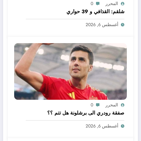
المحرر
0
شلقم: القذافي و 39 حواري
أغسطس 6, 2026
المحرر
0
صفقة رودري الى برشلونة هل تتم ؟؟
أغسطس 6, 2026