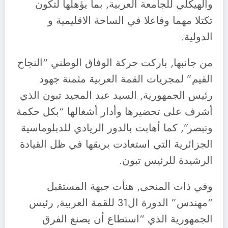
والهيكلي للجامعة العربية, بما يؤهلها لتكون
تكتلا مهما وفاعلا في الساحة الاقليمية و
الدولية.
من جانبها, باركت حركة الوفاق الوطني “النجاح
القيم” لمجريات القمة العربية مثمنة جهود
رئيس الجمهورية, السيد عبد المجيد تبون الذي
أشرف على تحضيرها وأدار أشغالها “بكل حكمة
وتبصر”, كما أهابت بالدور الريادي للدبلوماسية
الجزائرية التي استعادت بريقها في ظل القيادة
الرشيدة للرئيس تبون.
وفي ذات المنحى, هنأت جبهة المستقبل
“مهندس” الدورة ال31 للقمة العربية, رئيس
الجمهورية الذي “استطاع أن يصنع الفرق