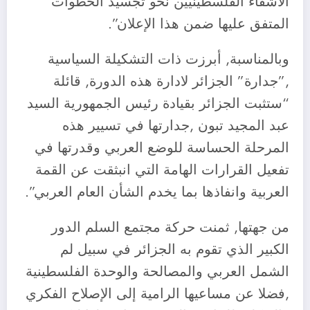
الأشقاء الفلسطينيين نحو تجسيد الخطوات
المتفق عليها ضمن هذا الإعلان”.
وبالمناسبة, أبرزت ذات التشكيلة السياسية
,”جدارة” الجزائر لادارة هذه الدورة, قائلة
“ستثبت الجزائر بقيادة رئيس الجمهورية السيد
عبد المجيد تبون ,جدارتها في تسيير هذه
المرحلة الحساسة للوضع العربي وقدرتها في
تفعيل القرارات الهامة التي انبثقت عن القمة
العربية وانفاذها بما يخدم الشأن العام العربي”.
من جهتها, ثمنت حركة مجتمع السلم الدور
الكبير الذي تقوم به الجزائر في سبيل لم
الشمل العربي والمصالحة والوحدة الفلسطينية
,فضلا عن مساعيها الرامية إلى الإصلاح الفكري