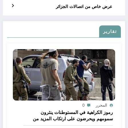
عرض خاص من اتصالات الجزائر
تقارير
المحرر
0
رموز الكراهية في المستوطنات ينثرون
سمومهم ويحرضون على ارتكاب المزيد من
الجرائم