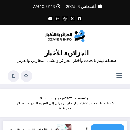
لتجاوز
أغسطس 8, 2026
10:27:13 AM
لى
لمحتوى
الجزائرية للأخبار
صحيفة تهتم بالحدث وأخبار الجزائر والشأن المغاربي والعربي
الرئيسية
2022
نوفمبر
3
5 يوليو و1 نوفمبر 2022..تاريخان يرمزان إلى العودة المدوية للجزائر
الجديدة