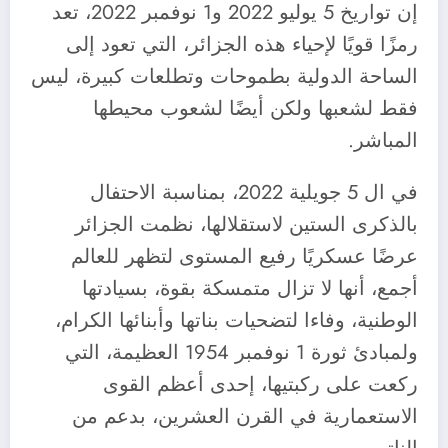
إن تواريخ 5 يوليو 2022 و1 نوفمبر 2022، تعد
رمزًا قويًا لإحياء هذه الجزائر، التي تعود إلى
الساحة الدولية بطموحات وتطلعات كبيرة، ليس
فقط لشعبها ولكن أيضًا لشعوب محيطها
المباشر.
في ال 5 جويلية 2022، بمناسبة الاحتفال
بالذكرى الستين لاستقلالها، نظمت الجزائر
عرضًا عسكريًا رفيع المستوى لتظهر للعالم
أجمع، أنها لا تزال متمسكة بقوة، بسيادتها
الوطنية، وفاءا لتضحيات بناتها وأبنائها الكرام،
ولمبادئ ثورة 1 نوفمبر 1954 العظيمة، التي
ركعت على ركبتيها، إحدى أعظم القوى
الاستعمارية في القرن العشرين، بدعم من