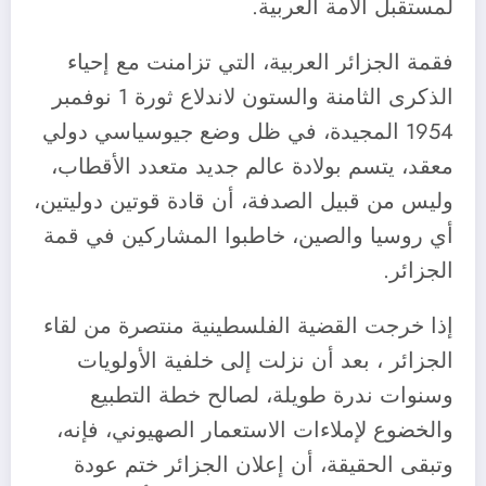
لمستقبل الأمة العربية.
فقمة الجزائر العربية، التي تزامنت مع إحياء
الذكرى الثامنة والستون لاندلاع ثورة 1 نوفمبر
1954 المجيدة، في ظل وضع جيوسياسي دولي
معقد، يتسم بولادة عالم جديد متعدد الأقطاب،
وليس من قبيل الصدفة، أن قادة قوتين دوليتين،
أي روسيا والصين، خاطبوا المشاركين في قمة
الجزائر.
إذا خرجت القضية الفلسطينية منتصرة من لقاء
الجزائر ، بعد أن نزلت إلى خلفية الأولويات
وسنوات ندرة طويلة، لصالح خطة التطبيع
والخضوع لإملاءات الاستعمار الصهيوني، فإنه،
وتبقى الحقيقة، أن إعلان الجزائر ختم عودة