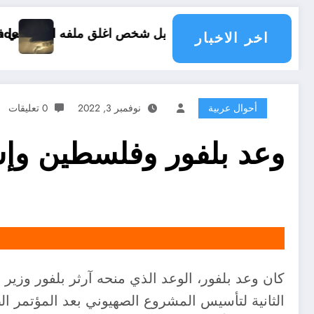
ق ملفه الشخصي في فيسبوك دون طلب صداقة .. الاطلاع على محتوى صفحة شخص اغلق ملفه الشخصي في فيسبوك د
nace les pays du monde
اخر الاخبار
أحوال عربية
نوفمبر 3, 2022
0 تعليقات
وعد بلفور وفلسطين وإس