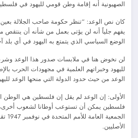
الصهيونية أنه إقامة وطن قومي لليهود في فلسطي
كان نص الوعد: “تنظر حكومة صاحب الجلالة بعين 
يفهم جلياً أنه لن يؤتى بعمل من شأنه أن ينتقص من
الوضع السياسي الذي يتمتع به اليهود في أي بلد آخ
لن نخوض هنا في ملابسات صدور هذا الوعد وشرعيت
لليهود وخبراتهم العلمية في مجهودات الحرب بالإض
الوعد من حيث حدود الدولة التي منحها الوعد لليهو
الأولى: إن الوعد لم يقل إن فلسطين هي الوطن ا
فلسطين يمكن أن تستوعب أوطانا لشعوب أخرى، وهذ
الأصليين.