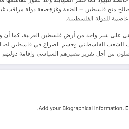
الصة لليهود كما فسر الصهاينة وعد بلفور تتقاسمها م
تى على شبر واحد من أرض فلسطين العربية، كما أن 
 الشعب الفلسطيني وحسم الصراع في فلسطين لصالحها،
ضلون من أجل تقرير مصيرهم السياسي وإقامة دولتهم ال
Add your Biographical Information.
E