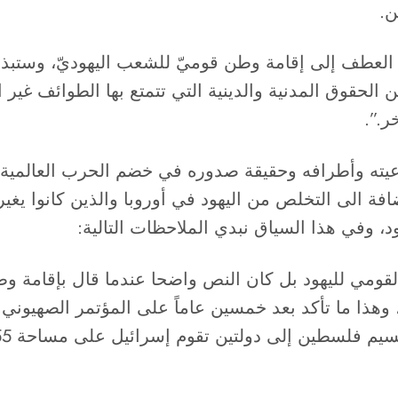
ن.
العطف إلى إقامة وطن قوميّ للشعب اليهوديّ، وستبذل 
 الحقوق المدنية والدينية التي تتمتع بها الطوائف غير 
ر.”.
ه وأطرافه وحقيقة صدوره في خضم الحرب العالمية ال
افة الى التخلص من اليهود في أوروبا والذين كانوا يغي
د، وفي هذا السياق نبدي الملاحظات التالية:
لقومي لليهود بل كان النص واضحا عندما قال بإقامة و
ا ما تأكد بعد خمسين عاماً على المؤتمر الصهيوني ا