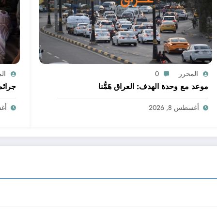
المحرر
0
ال
موعد مع وحدة الهدف: العراق هَمُّنا
جرائم
أغسطس 8, 2026
أغسط