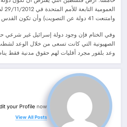
خامسا: أرض فلسطين التي يُفترض أن تكون دولة خ
وامتنعت 41 دولة عن التصويت) وأن تكون القدس عاصمة للدولة الفلسطينية.
وفي الختام فإن وجود دولة إسرائيل غير شرعي ح
الصهيونية التي كانت تسعى من خلال الوعد لشطب
وعد بلفور مجرد أقليات لهم حقوق مدنية فقط ينا
dit your Profile
now.
View All Posts