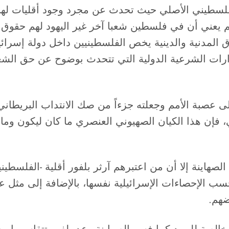
لفلسطيني الأصلي حيث تحدث عن مجرد وجود أقليات لها ح
م يعني أن في فلسطين شعبا آخر غير اليهود لهم حقوق 
 المدنية والدينية يخص الفلسطينيين داخل دولة إسرائي
رارات الشرعية الدولية التي تتحدث بوضوح عن حق ال
 على عصبة الأمم وجعلته جزءاً من صك الانتداب البريطا
فإن هذا الكيان الصهيوني العنصري ما كان ليكون وما ك
صهاينة إلا أن من اعتبرهم آرثر بلفور أقلية -الفلسطي
 الإحصاءات الإسرائيلية نفسها، بالإضافة إلى مثل
ضهم.