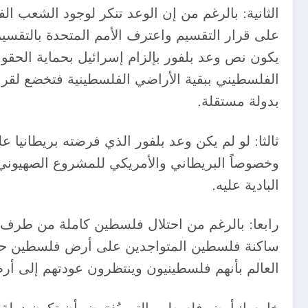
الثانية: بالرغم من إن الوعد تنكر لوجود الشعب ا
على قرار التقسيم واعترف الأمم المتحدة بالتقسي
يكون نص وعد بلفور بإلزام إسرائيل بحماية الحقوق
الفلسطيني ببقية الأراضي الفلسطينية فتخضع لق
بدولة مستقلة.
ثالثا: لو لم يكن وعد بلفور الذي فرضته بريطانيا
وخصوصاً البريطاني والأمريكي للمشروع الصهيوني، 
البادية عليه.
رابعا: بالرغم من احتلال فلسطين كاملة من طرف ال
ساكنة فلسطين المتواجدين على أرض فلسطين حسب
العالم بأنهم فلسطينيون وينتظرون عودتهم إلى أر