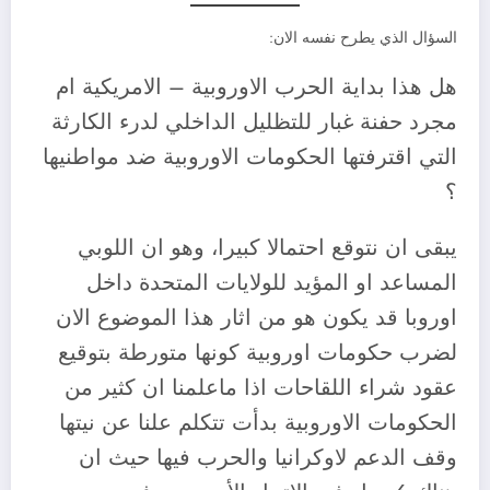
السؤال الذي يطرح نفسه الان:
هل هذا بداية الحرب الاوروبية – الامريكية ام
مجرد حفنة غبار للتظليل الداخلي لدرء الكارثة
التي اقترفتها الحكومات الاوروبية ضد مواطنيها
؟
يبقى ان نتوقع احتمالا كبيرا، وهو ان اللوبي
المساعد او المؤيد للولايات المتحدة داخل
اوروبا قد يكون هو من اثار هذا الموضوع الان
لضرب حكومات اوروبية كونها متورطة بتوقيع
عقود شراء اللقاحات اذا ماعلمنا ان كثير من
الحكومات الاوروبية بدأت تتكلم علنا عن نيتها
وقف الدعم لاوكرانيا والحرب فيها حيث ان