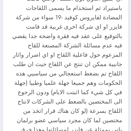
باستيراد ثم استخدام ما يسمى اللقاحات
المضادة لفايروس كوفيد -19 سواء من شركة
فايزر او اي شركة اخرى غربية قد قامت
بالتوقيع على عقد فيه فقرة واضحة جدا يقضي
فيه عدم مسائلة الشركة المصنعة للقاح
المزعوم حول فاعلية اللقاح او اي اضرار واثار
جانبية ممكن ان تنتج عن اللقاح حيث ان طلب
اللقاح تم بضغط استعجالي من سياسيي هذه
الحكومات وهم جميعا جهلة علميا وطبيا (جهلة
في كل شيء كما اثبتت الايام) ودون الرجوع
الى المختصين بالضغط على الشركات لانتاج
اللقاح بسرعة (لو كان هناك قرار اتخذ من
مختصين لما كان مجرد سياسي عضو برلمان
ياتي بممثلة عن فايزر لمسائلتها وهذا خرق