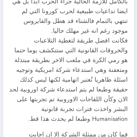
بالكامل للازمة الحالية جراء الحرب ابدا بل هي
ايضا تداعيات طبيعية لحرب كورونا التي لم
تنتهي بالتمام فالشتاء قد هطل والفايروس
موجود رغم انه غير مهلك حاليا.
فكانت افضل طريقة لتغطية التلاعبات
والخروقات القانونية التي ستنكشف يوما حتما
هو رمي الكرة في ملعب الاخر بطريقة مبتذلة
ومتعفنة وهي استدعاء شركة امريكية وتوجيه
اسئلة ظاهريا تُعتبر اتهامية لكنها ليس كذلك
حقيقة وطبعا لم يتم استدعاء شركة اوروبية لحد
الان وكأن اللقاحات الاوروبية تم تجربتها على
البشر واخذت فترات تجربة قانونية
Humanisation وطبعا لم يحدث هذا قط.
فما كان من ممثلة الشركة إلا ان اجابت