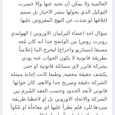
العالمية ولا يمكن ان تحيد عنها وإلا خسرت
التوكيل الذي يخولها بنشر الاخبار بل سيتم
اغلاقها لو شذت عن النهج المفروض عليها.
سؤال احد اعضاء البرلمان الاوروبي ( الهولندي
روبرت روس) من الواضح جدا انه كان مُعد
مسبقا (سيناريو واخراج) ليخرج الينا إعلامياً
بطريقة قانونية لا يكون الجواب عنه يودي
بشركة فايزر لاي مسائلة قانونية او حتى
يكشف حقيقة مخفية, وطبعا كانت إجابة ممثلة
الشركة دقيقة وصريح جدا والاهم، كان جوابها
قانوني لأبعد الحدود وحسب العقد المُبرم بين
الشركة والاتحاد الاوروبي بل لو لاحظنا طريقة
سردها للرد فلم يطرأ عليها اي مفاجأة او تلكوأ