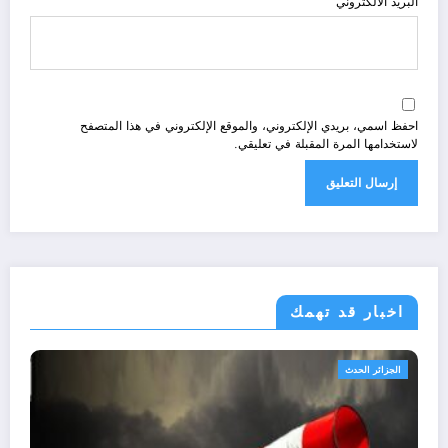
البريد الالكتروني
احفظ اسمي، بريدي الإلكتروني، والموقع الإلكتروني في هذا المتصفح
لاستخدامها المرة المقبلة في تعليقي.
اخبار قد تهمك
حدث
الجزائر الحد