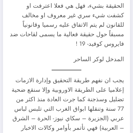
الحقيقة بشيء، فهل هي فعلا اعترفت او
كشفت شيء سري غير معروف او مخالف
للقانون لم يتم الاتفاق عليه رسميا وقانونياً
مسبقاً حول حقيقة فعالية ما يسمى لقاحات ضد
فايروس كوفيد- 19 !
المدخل لوكر الساحر
يجب ان نفهم طريقة التحقيق وإدارة الازمات
إعلاميا على الطريقة الاوروبية وإلا سنقع ضحية
تضليل وسذجنة كما جرت العادة منذ اكثر من
77 سنة وتنقلها ابواق الغرب التي تلبس لباس
عربي (الجزيرة – سكاي نيوز- الحرة – الشرق
– العربية) فهي تأتمر بأوامر وكالات الاخبار