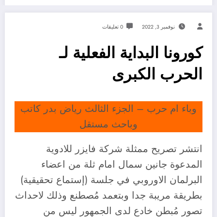
نوفمبر 3, 2022
0 تعليقات
كورونا البداية الفعلية لـ
الحرب الكبرى
وباء ام حرب – الجزء الثالث رياض بدر كاتب
وباحث مستقل
انتشر تصريح ممثلة شركة فايزر للادوية
المدعوة جانين سمال امام ثلة من اعضاء
البرلمان الاوروبي في جلسة (إستماع تحقيقية)
بطريقة مريبة جدا وبتعمد مُصطنع وذلك لاحداث
تصور مُبطن خادع لدى الجمهور ليس من