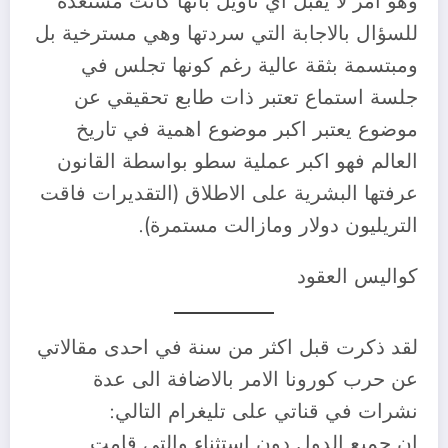
وهو امر لا يقبل اي تأويل بانها كانت مستعدة
للسؤال بالاجابة التي سردتها وهي مسترخية بل
ومبتسمة بثقة عالية رغم كونها تجلس في
جلسة استماع تعتبر ذات طابع تحقيقي عن
موضوع يعتبر اكبر موضوع اهمية في تاريخ
العالم فهو اكبر عملية سطو بواسطة القانون
عرفتها البشرية على الاطلاق (التقديرات فاقت
التريليون دولار ومازالت مستمرة).
كواليس العقود
لقد ذكرت قبل اكثر من سنة في احدى مقالاتي
عن حرب كورونا الامر بالاضافة الى عدة
نشرات في قناتي على تليغرام التالي:
ان جميع الدول دون استثناء والتي قامت