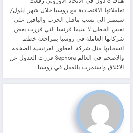
هناك 6 دول في الاتحاد الأوروبي رفعت
تعاملاتها الاقتصادية مع روسيا خلال شهر ايلول/
سبتمبر الى نسب ماقبل الحرب والباقين على
نفس الخطى لا سيما فرنسا التي قررت بعض
شركاتها العاملة في روسيا بمراجعة خطط
انسحابها مثل شركة العطور الفرنسية الضخمة
والاضخم في العالم Sephora قررت العدول عن
الاغلاق واستمرت بالعمل في روسيا.