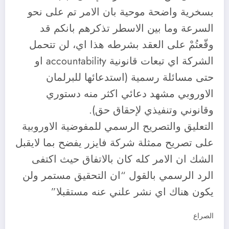
بسخرية واضحة موحية بان الامر تم على نحو
السرعة وما بين الاسطر تذكرهم بانكم قد
وقّعتُمْ على العقد بشرطه هذا اي، لن تتحمل
الشركة اي تبعات قانونية accountability او
حتى مسائلة رسمية (استدعائها للبرلمان
الاوروبي مشهد دعائي اكثر منه دستوري
وقانوني وتنفيذي لإحقاق حق).
التعليق والتصريح الرسمي للمفوضية الاوروبية
على تصريح ممثلة شركة فايزر يفضح بما لايقبل
الشك ان الامر كله كان بالاتفاق حيث اكتفى
الرد الرسمي بالقول “ان التحقيق مستمر ولن
يكون هناك اي نشر علني عنه مستقبلا”
الصراع