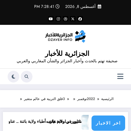
لتجاوز
أغسطس 8, 2026
7:28:42 PM
لى
لمحتوى
الجزائرية للأخبار
صحيفة تهتم بالحدث وأخبار الجزائر والشأن المغاربي والعربي
الرئيسية
2022
نوفمبر
3
قلق التربية في عالم متغير
لاطباء الاخصائيين في ولاية تيارت
عناوين و ارقام هاتف أطباء ولاية باتنة .. عناوين وارقام هاتف أطباء ا
اخر الاخبار