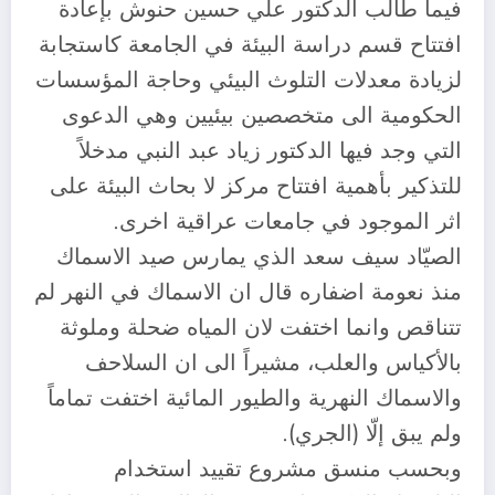
فيما طالب الدكتور علي حسين حنوش بإعادة
افتتاح قسم دراسة البيئة في الجامعة كاستجابة
لزيادة معدلات التلوث البيئي وحاجة المؤسسات
الحكومية الى متخصصين بيئيين وهي الدعوى
التي وجد فيها الدكتور زياد عبد النبي مدخلاً
للتذكير بأهمية افتتاح مركز لا بحاث البيئة على
اثر الموجود في جامعات عراقية اخرى.
الصيّاد سيف سعد الذي يمارس صيد الاسماك
منذ نعومة اضفاره قال ان الاسماك في النهر لم
تتناقص وانما اختفت لان المياه ضحلة وملوثة
بالأكياس والعلب، مشيراً الى ان السلاحف
والاسماك النهرية والطيور المائية اختفت تماماً
ولم يبق إلّا (الجري).
وبحسب منسق مشروع تقييد استخدام