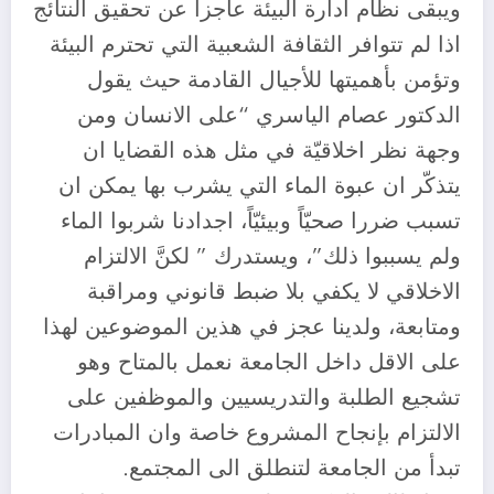
ويبقى نظام ادارة البيئة عاجزاً عن تحقيق النتائج
اذا لم تتوافر الثقافة الشعبية التي تحترم البيئة
وتؤمن بأهميتها للأجيال القادمة حيث يقول
الدكتور عصام الياسري “على الانسان ومن
وجهة نظر اخلاقيّة في مثل هذه القضايا ان
يتذكّر ان عبوة الماء التي يشرب بها يمكن ان
تسبب ضررا صحيّاً وبيئيّاً، اجدادنا شربوا الماء
ولم يسببوا ذلك”، ويستدرك ” لكنَّ الالتزام
الاخلاقي لا يكفي بلا ضبط قانوني ومراقبة
ومتابعة، ولدينا عجز في هذين الموضوعين لهذا
على الاقل داخل الجامعة نعمل بالمتاح وهو
تشجيع الطلبة والتدريسيين والموظفين على
الالتزام بإنجاح المشروع خاصة وان المبادرات
تبدأ من الجامعة لتنطلق الى المجتمع.