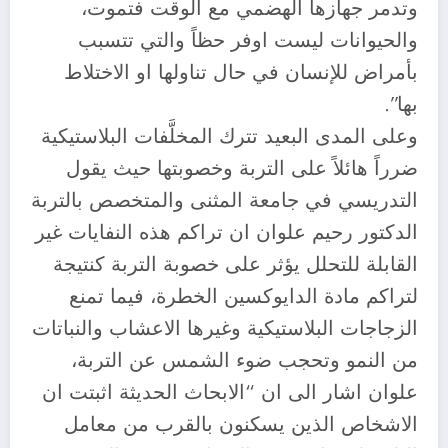
وتدمر جهازها الهضمي مع الوقت فتموت،
والحيوانات ليست اوفر حظاً والتي تتسبب
بأمراض للإنسان في حال تناولها او الاختلاط
بها”.
وعلى المدى البعيد تترك المخلَّفات البلاستيكية
ضرراً هائلاً على التربة وخصوبتها حيث يقول
التدريسي في جامعة المثنى والمتخصص بالتربة
الدكتور رحيم علوان ان تراكم هذه النفايات غير
القابلة للتحلل يؤثر على خصوبة التربة كنتيجة
لتراكم مادة الدايوكسين الخطرة، فيما تمنع
الزجاجات البلاستيكية وغيرها الاعشاب والنباتات
من النمو وتحجب ضوء الشمس عن التربة،
علوان اشار الى ان “الابحاث الحديثة اثبتت ان
الاشخاص الذين يسكنون بالقرب من معامل