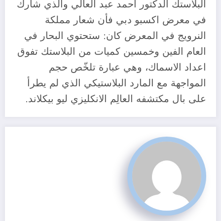
البلاستك الدكتور احمد عبد العالي والذي شارك
في معرض اكسبو دبي فأن شعار مملكة
النرويج في المعرض كان: ستحتوي البحار في
العام الفين وخمسين كميات من البلاستك تفوق
اعداد الاسماك، وهي عبارة تلخّص حجم
المواجهة مع المارد البلاستيكي الذي لم يطرأ
على بال مكتشفه العالِم الانكليزي ليو بيكلاند.