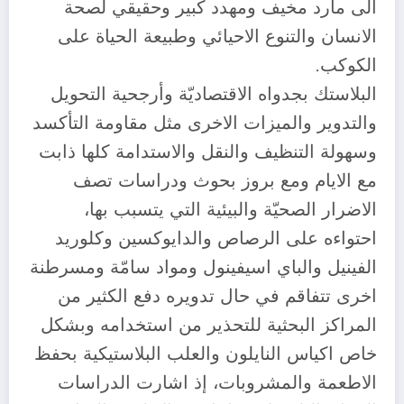
الى مارد مخيف ومهدد كبير وحقيقي لصحة
الانسان والتنوع الاحيائي وطبيعة الحياة على
الكوكب.
البلاستك بجدواه الاقتصاديّة وأرجحية التحويل
والتدوير والميزات الاخرى مثل مقاومة التأكسد
وسهولة التنظيف والنقل والاستدامة كلها ذابت
مع الايام ومع بروز بحوث ودراسات تصف
الاضرار الصحيّة والبيئية التي يتسبب بها،
احتواءه على الرصاص والدايوكسين وكلوريد
الفينيل والباي اسيفينول ومواد سامّة ومسرطنة
اخرى تتفاقم في حال تدويره دفع الكثير من
المراكز البحثية للتحذير من استخدامه وبشكل
خاص اكياس النايلون والعلب البلاستيكية بحفظ
الاطعمة والمشروبات، إذ اشارت الدراسات