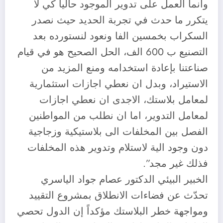
وانما العمل على تدوير الموجود حالياً كي لا
يتكرر ما حدث في تجربة الحديد حيث نصدر
السكراب بخمسين الفا ونعود لنستورده بعد
التصنيع ب 600 الف، الحل الصحيح هو في قيام
صناعتنا بإعادة استخدامه ومنع المزيد من
الاستيراد، وبدل ان نعطي اجازات استثمارية
لمعامل بلاستك، الاجدى ان نعطي اجازات
لمعامل التدوير، اما ان نطلب من المواطنين
الفصل بين المخلفات الى بلاستيكية وزجاجية
دون وجود الية لاستلام وتدوير هذه المخلفات
فذلك غير مجد”.
الخبير البيئي الدكتور عصام جواد الياسري
تحدّث عن فضاءات الانطلاق بمشروع التقييد
ومواجهة خطر البلاستك مؤكداً إن الدول تحصي