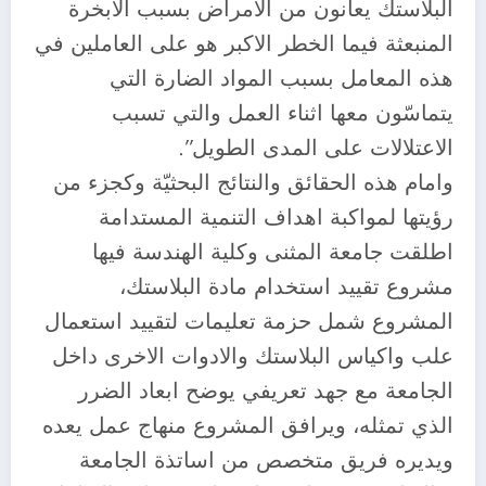
البلاستك يعانون من الامراض بسبب الابخرة
المنبعثة فيما الخطر الاكبر هو على العاملين في
هذه المعامل بسبب المواد الضارة التي
يتماسّون معها اثناء العمل والتي تسبب
الاعتلالات على المدى الطويل”.
وامام هذه الحقائق والنتائج البحثيّة وكجزء من
رؤيتها لمواكبة اهداف التنمية المستدامة
اطلقت جامعة المثنى وكلية الهندسة فيها
مشروع تقييد استخدام مادة البلاستك،
المشروع شمل حزمة تعليمات لتقييد استعمال
علب واكياس البلاستك والادوات الاخرى داخل
الجامعة مع جهد تعريفي يوضح ابعاد الضرر
الذي تمثله، ويرافق المشروع منهاج عمل يعده
ويديره فريق متخصص من اساتذة الجامعة