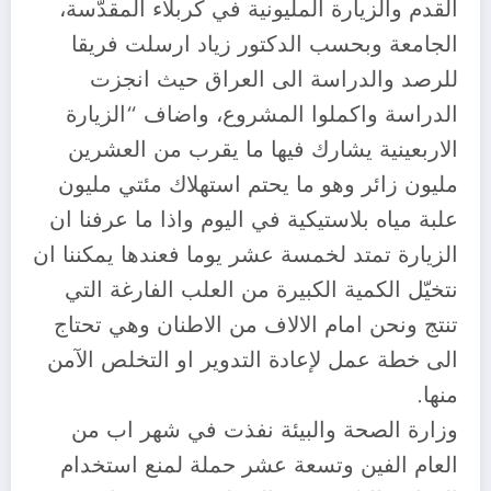
القدم والزيارة المليونية في كربلاء المقدّسة،
الجامعة وبحسب الدكتور زياد ارسلت فريقا
للرصد والدراسة الى العراق حيث انجزت
الدراسة واكملوا المشروع، واضاف “الزيارة
الاربعينية يشارك فيها ما يقرب من العشرين
مليون زائر وهو ما يحتم استهلاك مئتي مليون
علبة مياه بلاستيكية في اليوم واذا ما عرفنا ان
الزيارة تمتد لخمسة عشر يوما فعندها يمكننا ان
نتخيّل الكمية الكبيرة من العلب الفارغة التي
تنتج ونحن امام الالاف من الاطنان وهي تحتاج
الى خطة عمل لإعادة التدوير او التخلص الآمن
منها.
وزارة الصحة والبيئة نفذت في شهر اب من
العام الفين وتسعة عشر حملة لمنع استخدام