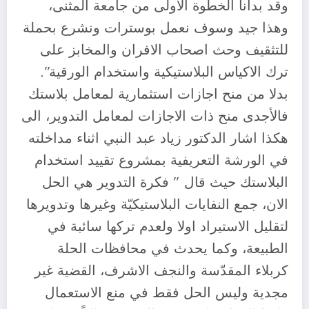
وقد بدأنا الخطوة الاولى من جامعة المثنى،
وهذا جيد وسوف نعمل بوسترات ونشرع بحملة
للتثقيف وحث اصحاب الافران والمخابز على
ترك الاكياس البلاستيكية واستخدام الورقية”.
بدلا من منح اجازات استثمارية لمعامل بلاستك
فالأجدى منح ذات الاجازات لمعامل التدوير، الى
هكذا اشار الدكتور زياد عبد النبي اثناء مداخلته
في الورشة التعريفية بمشروع تقييد استخدام
البلاستك حيث قال ” فكرة التدوير هي الحل
الان، جمع النفايات البلاستيكيّة وغيرها وتدويرها
لتقليل الاستيراد اولا ولعدم تركها سائبة في
الطبيعة، وكما يحدث في محافظات الحلة
كربلاء المقدّسة والنجف الاشرف، القضية غير
مجدية وليس الحل فقط في منع الاستعمال