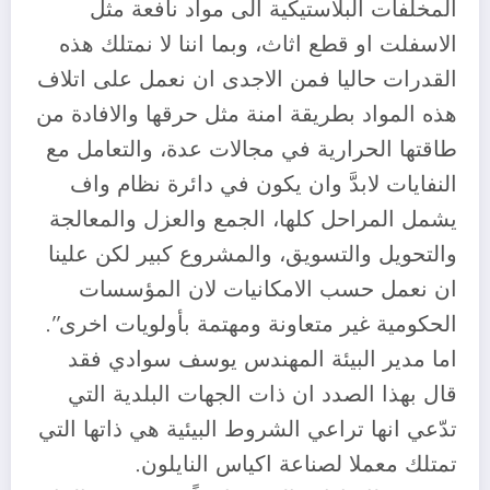
المخلفات البلاستيكية الى مواد نافعة مثل
الاسفلت او قطع اثاث، وبما اننا لا نمتلك هذه
القدرات حاليا فمن الاجدى ان نعمل على اتلاف
هذه المواد بطريقة امنة مثل حرقها والافادة من
طاقتها الحرارية في مجالات عدة، والتعامل مع
النفايات لابدَّ وان يكون في دائرة نظام واف
يشمل المراحل كلها، الجمع والعزل والمعالجة
والتحويل والتسويق، والمشروع كبير لكن علينا
ان نعمل حسب الامكانيات لان المؤسسات
الحكومية غير متعاونة ومهتمة بأولويات اخرى”.
اما مدير البيئة المهندس يوسف سوادي فقد
قال بهذا الصدد ان ذات الجهات البلدية التي
تدّعي انها تراعي الشروط البيئية هي ذاتها التي
تمتلك معملا لصناعة اكياس النايلون.