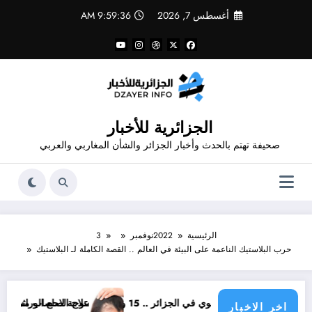
لتجاوز
أغسطس 7, 2026
9:59:37 AM
لى
لمحتوى
الجزائرية للأخبار
صحيفة تهتم بالحدث وأخبار الجزائر والشأن المغاربي والعربي
الرئيسية
2022
نوفمبر
3
حرب البلاستيك الناعمة على البيئة في العالم .. القصة الكاملة لـ البلاستيك
علاج الصلع الوراثي
بين أمين غويري جمال بلماضي و أحمد بن بلة
اخر الاخبار