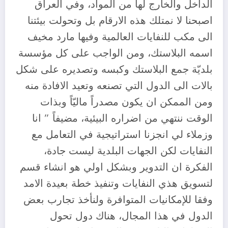
الداخل والخارج لها من المواد، وفي العراق
اصبحنا لا نمتلك هذه الارقام بل وتحولت بيئتنا
الى مكب للنفايات العالمية وفيها مارد مخيف
اسمه البلاستك، ومن الواجب على كل مؤسسة
بلديّة جمع البلاستك وكبسه وتصديره على شكل
بالات الى الدول التي تصنعه وتعيد الافادة منه
ومن الممكن ان يكون مصدراً ماليّاً وبذات
الوقت ننتهي من اضراره البيئية، مضيفاً ” انا
وزملاء لي انجزنا استراتيجية في التعامل مع
النفايات لكن الجهات البلدية ليست جادة،
الفكرة ان التدوير وبشكل اولي هو انشاء قسم
لتسويق هذي النفايات وتنفيذ خطة بعيدة الامد
وفقا للإمكانيات المتوافرة ولنأخذ تجارب بعض
الدول في هذا المجال، هناك دول تحول