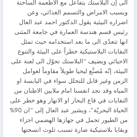
الى إن البلاستك يتفاعل مع الاطعمة الساخنة
ويسبب الامراض والتسمم الغذائي، وعن
اضراره البيئية يقول الدكتور احمد عبد العال
رئيس قسم هندسة العمارة في جامعة المثنى
انها تتعدّى الى ما بعد استخدامه حيث تمثل
النفايات البلاستيكية خطراً على البيئة والتنوع
الاحيائي ويضيف “البلاستك تحوّل الى لعنة على
البيئة، إنّه مُصنَّع ليحيا طويلاً مقاوماً لعوامل
الزمن وغير قابل للتحلل سواء في اليابسة او
المياه وقد نجد انفسنا امام ملايين الاطنان من
النفايات في قاع البحار او الانهار وهو خطر على
الحياة البحريّة”، ويشير عبد العال إلى “ان 90%
من الطيور تحمل في جهازها الهضمي اجزاء
وبقايا بلاستيكية ضارة تسبب تلوث انسجتها