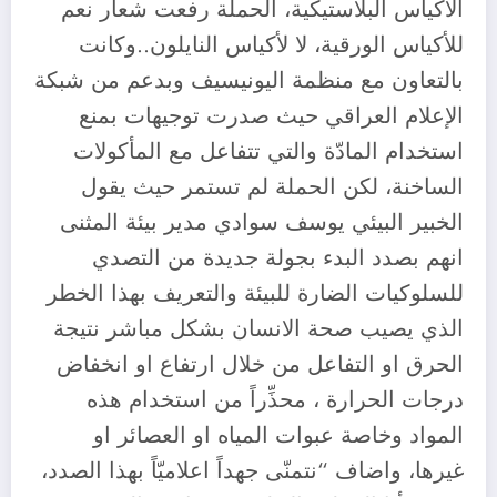
الاكياس البلاستيكية، الحملة رفعت شعار نعم
للأكياس الورقية، لا لأكياس النايلون..وكانت
بالتعاون مع منظمة اليونيسيف وبدعم من شبكة
الإعلام العراقي حيث صدرت توجيهات بمنع
استخدام المادّة والتي تتفاعل مع المأكولات
الساخنة، لكن الحملة لم تستمر حيث يقول
الخبير البيئي يوسف سوادي مدير بيئة المثنى
انهم بصدد البدء بجولة جديدة من التصدي
للسلوكيات الضارة للبيئة والتعريف بهذا الخطر
الذي يصيب صحة الانسان بشكل مباشر نتيجة
الحرق او التفاعل من خلال ارتفاع او انخفاض
درجات الحرارة ، محذِّراً من استخدام هذه
المواد وخاصة عبوات المياه او العصائر او
غيرها، واضاف “نتمنّى جهداً اعلاميّاً بهذا الصدد،