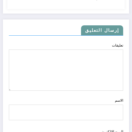
إرسال التعليق
تعليقات
الاسم
البريد الالكتروني