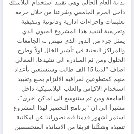
بداية العام الحالي وهي تقييد استخدام البلاستك
داخل الحرم الجامعي وشرعنا من خلال حزمة
تعليمات واجراءات ادارية وقانونية وتثقيفية
وتعريفية لتنفيذ هذا المشروع الحيوي الذي
يمثل جزء من الدور الذي تنهض به الجامعات
والمراكز البحثية في تأشير الخلل اولاً وطرح
الحلول ومن ثم المبادرة الى تنفيذها، المعالي
اضاف “لدينا 15 الف طالب وسنستعين بأعداد
منهم كمتطوعين لمراقبة الالتزام بمنع وتقييد
استخدام الاكياس والعلب البلاستيكية داخل
الجامعة ومن ثم سنتوسع الى اماكن اخرى”،
مشيراً الى ان “برنامج التحضير لهذا المشروع
استمر لشهور قدمنا فيه تصوراتنا عن امكانية
تنفيذه وشكّلنا فريقا من الاساتذة المتخصصين