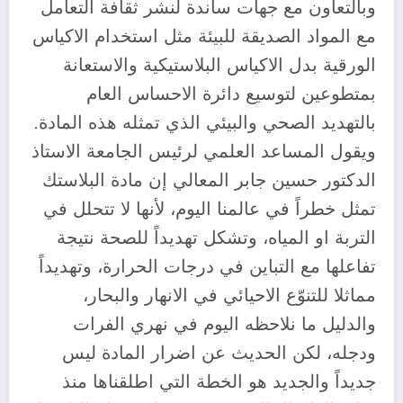
وبالتعاون مع جهات ساندة لنشر ثقافة التعامل
مع المواد الصديقة للبيئة مثل استخدام الاكياس
الورقية بدل الاكياس البلاستيكية والاستعانة
بمتطوعين لتوسيع دائرة الاحساس العام
بالتهديد الصحي والبيئي الذي تمثله هذه المادة.
ويقول المساعد العلمي لرئيس الجامعة الاستاذ
الدكتور حسين جابر المعالي إن مادة البلاستك
تمثل خطراً في عالمنا اليوم، لأنها لا تتحلل في
التربة او المياه، وتشكل تهديداً للصحة نتيجة
تفاعلها مع التباين في درجات الحرارة، وتهديداً
مماثلا للتنوّع الاحيائي في الانهار والبحار،
والدليل ما نلاحظه اليوم في نهري الفرات
ودجله، لكن الحديث عن اضرار المادة ليس
جديداً والجديد هو الخطة التي اطلقناها منذ