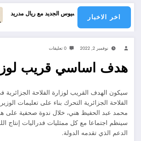
قد فينيسيوس الجديد مع ريال مدريد
العقل النقلي ل
اخر الاخبار
نوفمبر 2, 2022
0 تعليقات
هدف اساسي قريب لوزارة
سيكون الهدف القريب لوزارة الفلاحة الجزائرية في
الفلاحة الجزائرية التحرك بناء على تعليمات الوزير 
محمد عبد الحفيظ هني، خلال ندوة صحفية على هامش
سينظم اجتماعا مع كل ممثليات فدراليات إنتاج ال
الدعم الذي تقدمه الدولة.