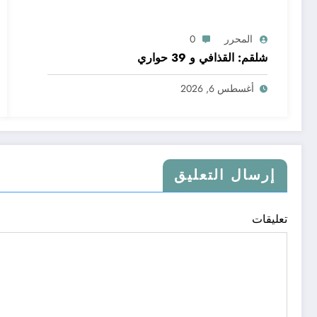
المحرر
0
شلقم: القذافي و 39 حواري
أغسطس 6, 2026
إرسال التعليق
تعليقات