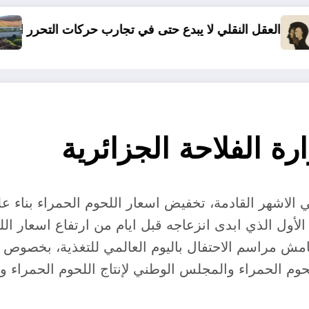
ا يبدع حتى في تجارب حركات التحرر الوطني
06 وفيات و إصابة 25 جريح في حادث مرور بقسنطينة
 الفلاحة الجزائرية
 الاشهر القادمة، تخفيض اسعار اللحوم الحمراء بناء عل
الأول الذي ابدى انزعاجه قبل ايام من ارتفاع اسعار اللح
 مراسم الاحتفال باليوم العالمي للتغذية، بخصوص شع
لحوم الحمراء والمجلس الوطني لإنتاج اللحوم الحمراء 