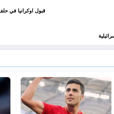
قبول اوكرانيا في حلف
ائيلية