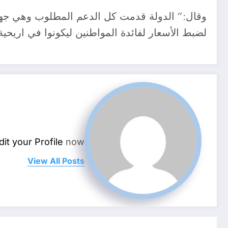
وقال:” الدولة قدمت كل الدعم المطلوب وهي جهود
لضبط الأسعار لفائدة المواطنين ليكونوا في اريحية 
dit your Profile
now.
View All Posts