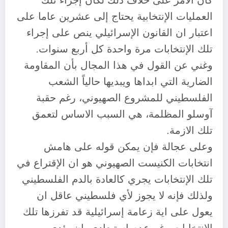
كان الأمر على خلاف ذلك لكان إجراء تلك
العمليات الإنتخابية يحتاج إلى عشرين عاما على
اعتبار ان القانون الإسرائيلي ينص على إجراء
تلك الإنتخابات مرة واحدة كل أربع سنوات.
وغني عن القول في هذا المجال بأن المقاومة
الضارية التي ابداها ويبديها حالياً الشعب
الفلسطيني للمشروع الصهيوني، رغم حقبة
آوسلو المظلمة، هي السبب الاساس لتعمق
تلك الازمة.
وعلى عجالة فإن يمكن قوله على هامش
انتخابات الكنيست الصهيوني هو ان الإقتراع في
تلك الإنتخابات يجري كالعادة بالدم الفلسطيني
ولذلك فإنه لا يجوز لأي فلسطيني عاقل ان
يعول على اية زعامة إسرائيلية قد تفرزها تلك