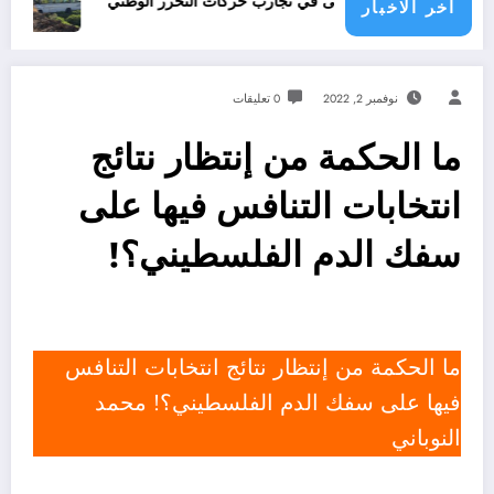
قلي لا يبدع حتى في تجارب حركات التحرر الوطني
06 وفيات و إصابة 25 جريح في حادث مرور بقسنطينة
اخر الاخبار
نوفمبر 2, 2022
0 تعليقات
ما الحكمة من إنتظار نتائج
انتخابات التنافس فيها على
سفك الدم الفلسطيني؟!
ما الحكمة من إنتظار نتائج انتخابات التنافس
فيها على سفك الدم الفلسطيني؟! محمد
النوباني