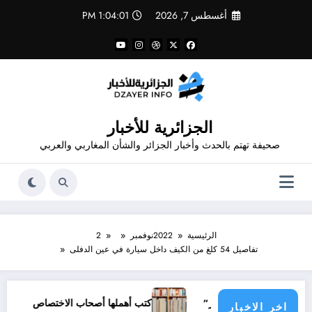
لتجاوز
أغسطس 7, 2026
1:04:02 PM
لى
لمحتوى
الجزائرية للأخبار
صحيفة تهتم بالحدث وأخبار الجزائر والشأن المغاربي والعربي
الرئيسية
2022
نوفمبر
2
تفاصيل 54 كلغ من الكيف داخل سيارة في عين الدفلى
ة ” المسعود زغار”
كتب أهملها أصحاب الاختصاص
أفضل
اخر الاخبار