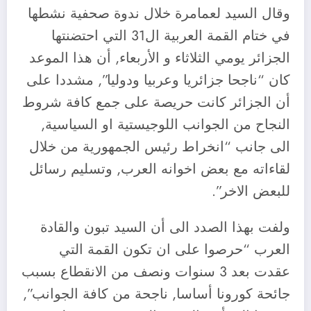
وقال السيد لعمامرة خلال ندوة صحفية نشطها
في ختام القمة العربية ال31 التي احتضنتها
الجزائر يومي الثلاثاء و الأربعاء, أن هذا الموعد
كان “ناجحا جزائريا وعربيا ودوليا”, مشددا على
أن الجزائر كانت حريصة على جمع كافة شروط
النجاح من الجوانب اللوجيستية او السياسية,
الى جانب “انخراط رئيس الجمهورية من خلال
لقاءاته مع بعض اخوانه العرب, وتسليم رسائل
للبعض الاخر”.
ولفت بهذا الصدد الى أن السيد تبون والقادة
العرب “حرصوا على ان تكون القمة التي
عقدت بعد 3 سنوات ونصف من الانقطاع بسبب
جائحة كورونا أساسا, ناجحة من كافة الجوانب”,