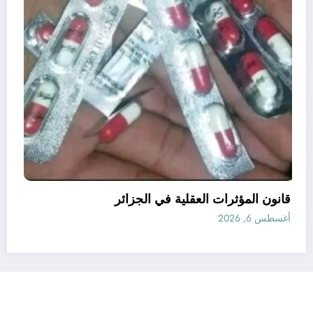
قانون المؤثرات العقلية في الجزائر
أغسطس 6, 2026
رأي
إتصل بنا
من نحن
الجزائرية للأخبار | Powered By
SpiceThemes