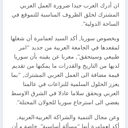
ان أدرك العرب جيدا ضرورة العمل العربي
المشترك لخلق الظروف المناسبة للتموقع في
الساحة الدولية”.
وبخصوص سوريا, أكد السيد لعمامرة أن شغلها
لمقعدها في الجامعة العربية من جديد “امر
طبيعي وسيتحقق”, معربا عن يقينه بأن سوريا
لديها من التاريخ والقدرات ما يمكنها من تقديم
قيمة مضافة الى العمل العربي المشترك, “بما
يعزز الحلول السلمية للنزاعات في عالمنا
العربي ويحقق سلاما عادلا في الشرق الاوسط
يفضي الى استرجاع سوريا للجولان المحتلة”.
وعن مجال التنمية والشراكة العربية-العربية,
أكد لعمامرة أنها “مسألة أساسية”, خاصة و أن