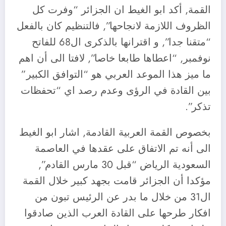
القمة, أكد ابو الغيط ان الجزائر “وفرت كل
الظروف اللازمة لانجاحها”, فالتنظيم كان بالفعل
“متقنا جدا”, و اقترانها بالذكرى ال68 للفاتح
نوفمبر, “اعطاها طابعا خاصا”, لافتا الى أن اهم
ما ميز هذا الموعد العربي هو “التوافق الكبير”
بين القادة في الرؤى وعدم رصد اي “تحفظات
تذكر”.
بخصوص القمة العربية القادمة, اشار ابو الغيط
الى أنه تم الاتفاق على عقدها في العاصمة
السعودية الرياض “قبل 30 مارس القادم”,
مؤكدا أن الجزائر قامت بجهد كبير خلال القمة
ال31 من خلال ما بدر عن الرئيس تبون من
افكار طرحها على القادة العرب الذين صادقوا