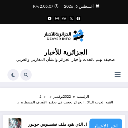
لتجاوز
أغسطس 6, 2026
2:05:08 PM
لى
لمحتوى
الجزائرية للأخبار
صحيفة تهتم بالحدث وأخبار الجزائر والشأن المغاربي والعربي
الرئيسية
2022
نوفمبر
2
القمة العربية ال31 ..الجزائر نجحت في تحقيق الأهداف المسطرة
راف
الرجل الذي يقود ملف فينيسيوس جونيور
قانون المؤثرات العقلية في الجزائر
اخر الاخبار