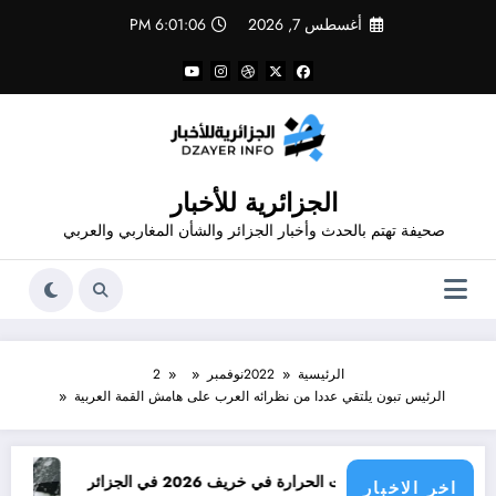
لتجاوز
أغسطس 7, 2026
6:01:06 PM
لى
لمحتوى
الجزائرية للأخبار
صحيفة تهتم بالحدث وأخبار الجزائر والشأن المغاربي والعربي
الرئيسية
2022
نوفمبر
2
الرئيس تبون يلتقي عددا من نظرائه العرب على هامش القمة العربية
توقعات درجات الحرارة في خريف 2026 في الجزائر
امطار بكميات
اخر الاخبار