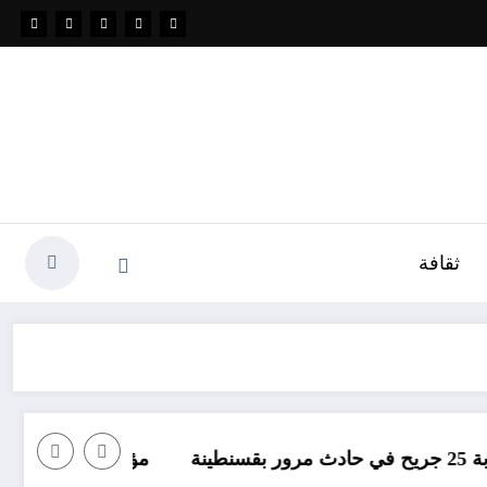
ثقافة
مؤامرة فينيسيوس ضد ارسنال