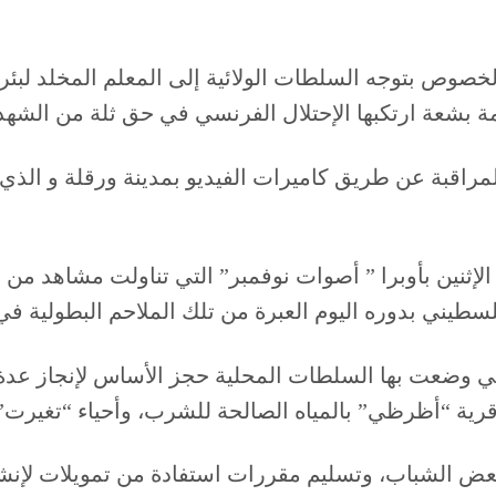
لخصوص بتوجه السلطات الولائية إلى المعلم المخلد لبئر 
لمراقبة عن طريق كاميرات الفيديو بمدينة ورقلة و الذ
إثنين بأوبرا ” أصوات نوفمبر” التي تناولت مشاهد من 
سطيني بدوره اليوم العبرة من تلك الملاحم البطولية ف
لتي وضعت بها السلطات المحلية حجز الأساس لإنجاز عدة
 قرية “أظرظي” بالمياه الصالحة للشرب، وأحياء “تغيرت” 
بعض الشباب، وتسليم مقررات استفادة من تمويلات لإنش