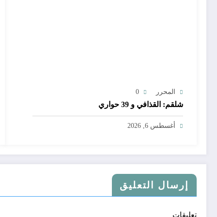
المحرر
0
شلقم: القذافي و 39 حواري
أغسطس 6, 2026
إرسال التعليق
تعليقات