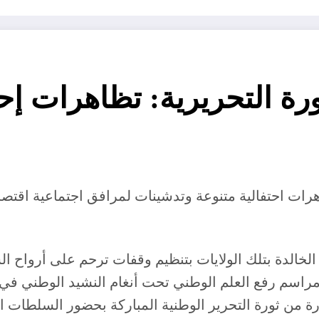
لإندلاع الثورة التحريرية: تظاهرا
هرات احتفالية متنوعة وتدشينات لمرافق اجتماعية اقتصادي
الخالدة بتلك الولايات بتنظيم وقفات ترحم على أرواح الش
ومراسم رفع العلم الوطني تحت أنغام النشيد الوطني في 
ة من ثورة التحرير الوطنية المباركة بحضور السلطات ا