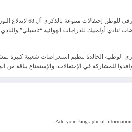
ومن جهتها، شهدت ولاية جانت ب
اضات لنادي أولمبيك للدراجات الهوائية “تاسيلي” والنا
الوطنية الخالدة تنظيم استعراضات شعبية كبيرة بمشارك
دوا للمشاركة في الإحتفالات، والإستمتاع بباقة من الوصل
Add your Biographical Informatio