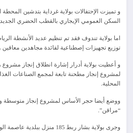
السكن العمومي الإيجاري بالقطب الحضري الجديد “وادي نشو” في إطار بر
اما بولاية تندوف فقد تم تنظيم عديد الأنشطة ا
توزيع تجهيزات إصطناعية لفائدة مجاهدين معاقين 
و أعطيت بولاية أدرار إشارة انطلاق إنجاز مشروع 
لمشروع إنجاز مطحنة تابعة لمجمع الصناعات الغذائ
المحلية.
“مراقن”.