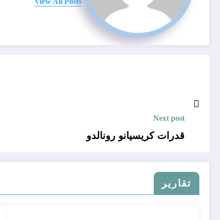
View All Posts
Next post
قدرات كريسيانو رونالدو
تقارير