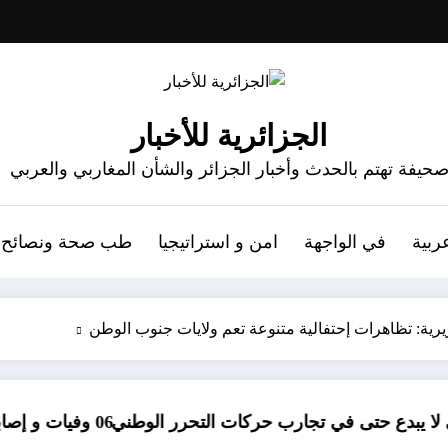
الجزائرية للأخبار
حيفة تهتم بالحدث وأخبار الجزائر والشأن المغاربي والعربي
ربية
في الواجهة
امن و استراتيجيا
طب صحة ونصائح
 تجارب حركات التحرر الوطني
06 وفيات و إصابة 25 جريح في حادث مرور بقسنطينة