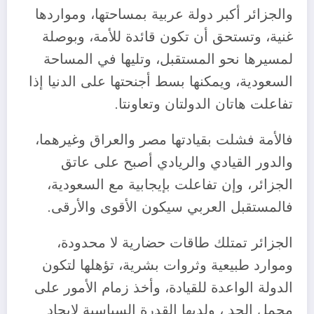
والجزائر أكبر دولة عربية بمساحتها، ومواردها
غنية، وتستحق أن تكون قائدة للأمة، وبوصلة
لمسيرها نحو المستقبل، وتليها في المساحة
السعودية، ويمكنها بسط أجنحتها على الدنيا إذا
تفاعلت هاتان الدولتان وتعاونتا.
فالأمة فشلت بقيادتها مصر والعراق وغيرهما،
والدور القيادي والريادي أصبح على عاتق
الجزائر، وإن تفاعلت بإيجابية مع السعودية،
فالمستقبل العربي سيكون الأقوى والأرقى.
الجزائر تمتلك طاقات حضارية لا محدودة،
وموارد طبيعية وثروات بشرية، تؤهلها لتكون
الدولة الواعدة للقيادة، وأخذ زمام الأمور على
محمل الجد ، ولديها القدرة السياسية لإيجاد