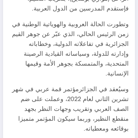
فإستقدم المدرسين من الدول العربية.
وتطورت الحالة العروبية والهوياتية الوطنية في
زمن الرئيس الحالي، الذي عبّر عن جوهر القيم
الجزائرية في تفاعلاته الدولية، وخطاباته
وإدارته للدولة، وسياساته القيادية الرصينة
المتحدية، والمتمسكة بجوهر الأمة وقيمها
الإنسانية.
وسيُعقد في الجزائرمؤتمر قمة عربي في شهر
تشرين الثاني لعام 2022، وعملت على ضم
الصف العربي وتقريب وجهات النظر بجهد
منقطع النظير، وربما سيكون المؤتمر متميزا
بوقائعه ومعطياته.