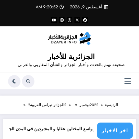
لتجاوز
أغسطس 9, 2026
9:20:52 AM
لى
لمحتوى
الجزائرية للأخبار
صحيفة تهتم بالحدث وأخبار الجزائر والشأن المغاربي والعربي
الرئيسية
2022
نوفمبر
2
الجزائر نبراس العروبة!!
انتشار واسع للمختلين عقليا و المشردين في المدن الجزائرية
اخر الاخبار