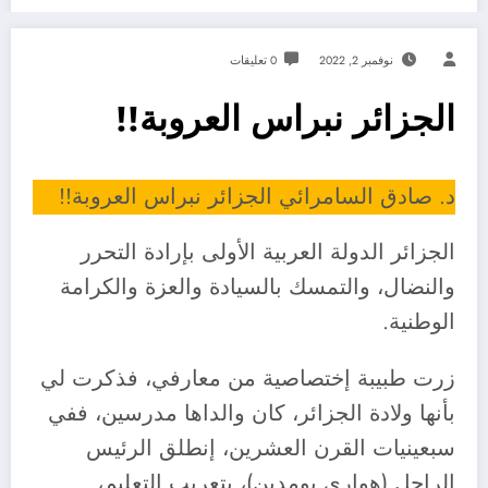
نوفمبر 2, 2022
0 تعليقات
الجزائر نبراس العروبة!!
د. صادق السامرائي الجزائر نبراس العروبة!!
الجزائر الدولة العربية الأولى بإرادة التحرر
والنضال، والتمسك بالسيادة والعزة والكرامة
الوطنية.
زرت طبيبة إختصاصية من معارفي، فذكرت لي
بأنها ولادة الجزائر، كان والداها مدرسين، ففي
سبعينيات القرن العشرين، إنطلق الرئيس
الراحل (هواري بومدين)، بتعريب التعليم،