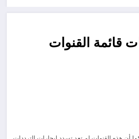
سات قائمة القنوات
 أن هذه القنوات لم تعد تسدد إيجارات الترددات