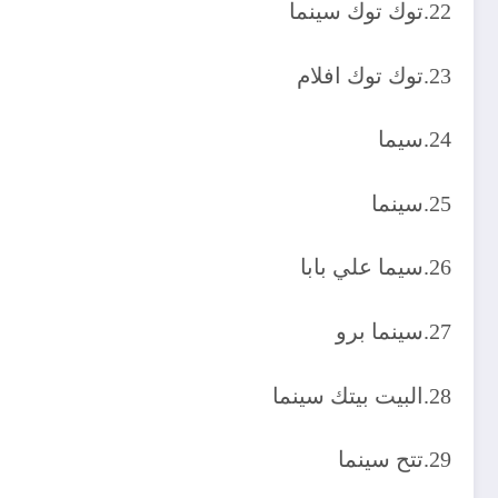
22.توك توك سينما
23.توك توك افلام
24.سيما
25.سينما
26.سيما علي بابا
27.سينما برو
28.البيت بيتك سينما
29.تتح سينما