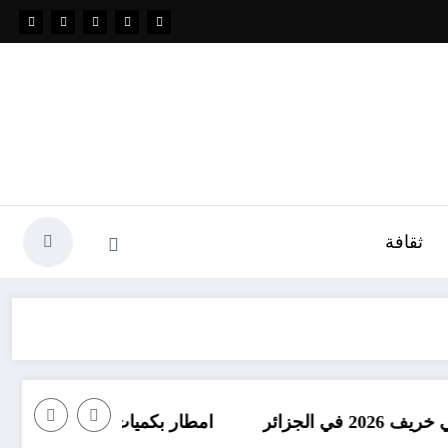
ثقافة
امطار بكميات كبيرة جدا متوقعة في الجزائر في شهري 