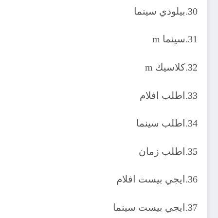
30.بيلودي سينما
31.سينما m
32.كلاسيك m
33.اطلب افلام
34.اطلب سينما
35.اطلب زمان
36.ايجي بيست افلام
37.ايجي بيست سينما