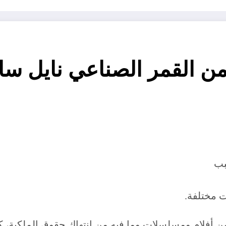
فزيون من القمر الصناعي نايل 
أفلام ومسلسلات وما فيه من انتهاك حقوق الملكية، كما