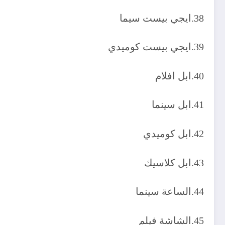
38.ايجي بيست سيما
39.ايجي بيست كوميدي
40.ابل افلام
41.ابل سينما
42.ابل كوميدي
43.ابل كلاسيك
44.الساعة سينما
45.الشاشة فيلم