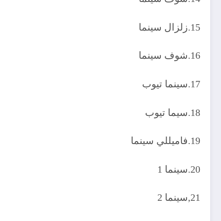
15.زلزال سينما
16.شوف سينما
17.سينما تيوب
18.سيما تيوب
19.فاميللي سينما
20.سينما 1
21,سينما 2