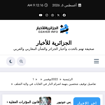
لتجاوز
أغسطس 6, 2026
9:12:17 AM
لى
لمحتوى
الجزائرية للأخبار
صحيفة تهتم بالحدث وأخبار الجزائر والشأن المغاربي والعربي
الرئيسية
2022
نوفمبر
1
تفاصيل توقيف شخصين بتهمة اضرام النار في الغابات في ولاية الشلف
قود ملف فينيسيوس جونيور
قانون المؤثرات العقلية في الجزائر
اخر الاخبار