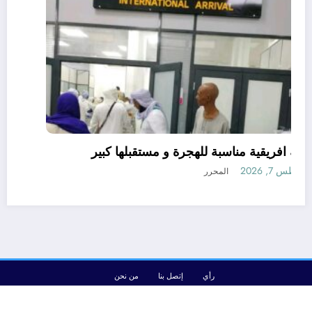
دولة افريقية مناسبة للهجرة و مستقبلها كبير
أغسطس 7, 2026
المحرر
رأي
إتصل بنا
من نحن
الجزائرية للأخبار | Powered By
SpiceThemes