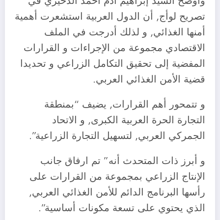
وأوضح السيد إبراهيم آدم أحمد الدخيري في
تصريح لوأج, أن الدول العربية استشعرت أهمية
أمنها الغذائي, و لذلك أدرجت في الملف
الاقتصادي مجموعة من الإجراءات و القرارات
المفضية إلى تحقيق التكامل الزراعي و تحديدا
قضية الأمن الغذائي العربي.
و تتمحور أهم القرارات, يضيف “بمنطقة
التجارة الحرة العربية الكبرى, و الاتحاد
الجمركي العربي, لتسهيل التجارة الزراعية”.
و أبرز ذات المتحدث أنه” تم ارفاق جانب
الإنتاج الزراعي بمجموعة من القرارات على
رأسها البرنامج الدائم للأمن الغذائي العربي,
الذي يحتوي على تسعة مكونات أساسية”.