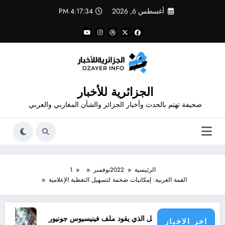
لتجاوز
أغسطس 6, 2026
4:17:35 PM
لى
لمحتوى
الجزائرية للأخبار
صحيفة تهتم بالحدث وأخبار الجزائر والشأن المغاربي والعربي
الرئيسية
2022
نوفمبر
1
القمة العربية: إمكانيات ضخمة لتسهيل التغطية الإعلامية
طراف
الرجل الذي يقود ملف فينيسيوس جونيور
قانون المؤثرات العقلية في الجزائر
اخر الاخبار