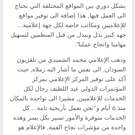
بشكل دوري بين المواقع المختلفة التي نحتاج
الى العمل فيها, هذا إضافة الى توفير مواقع
للإعلاميين ومكاتب خاصة لكل جهة إعلامية…
جهد كبير بذل ويبذل من قبل المنظمين لتسهيل
مهامنا وانجاح عملنا”.
وذهب الإعلامي محمد الشميدي من تلفزيون
السودان, الى نفس ما أشار اليه زملاه, حيث
أكد على توفير المركز الإعلامي بمركز
المؤتمرات الدولي عبد اللطيف رحال لكل
الخدمات للإعلاميين, مشيرا الى تواجده بالمكان
منذ 6 أيام و”نحن نعمل بأريحية تامة… كل
الخدمات متوفرة والأمور تسير بكل يسر وهذه
واحدة من مؤشرات نجاح القمة, فالإعلام هو