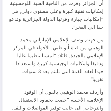
أن الجزائر وفرت من الناحية الفنية اللوجسيتية
إمكانيات تقنية كبيرة وعلى مستوى دولي, هي
“إمكانيات جبارة وفرتها الدولة الجزائرية وتدعو
حقا الى الفخر”.
من جهته, وصف الإعلامي الإماراتي محمد
الوهيبي من قناة أبو ظبي, الأجواء في المركز
الإعلامي بالجيدة, قائلا: “لمسنا تنظيما عاليا
ودقيقا وامكانيات لوجيستية كبيرة واستعدادا
جيدا لعقد القمة التي تلتئم بعد 3 سنوات
تقريبا”.
وأردف محمد الوهيبي بالقول أن الوفود
الإعلامية الأجنبية “خصت بحفاوة الاستقبال
والترحاب, الى جانب توفير المواصلات والنقل