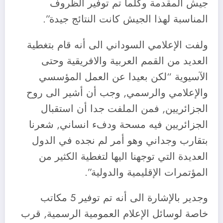
جيش المقدمة وكلما تم توفير الظروف
المناسبة لهذا الجيش كانت النتائج جيدة”.
ولفت الإعلامي السوداني الى أنه قام بتغطية
العديد من القمم العربية والافريقية وحتى
الآسيوية “لكن بعيدا عن العمل المؤسسي
والإعلامي والرسمي, وجب أن أشير الى روح
الجزائريين, فمن الملفت جدا أن استقبال
الجزائريين فيه مسحة ودفء انساني, شعرنا
بتقارب وجداني وهو أمر لم نجده في الدول
العديدة التي توجهنا اليها لتغطية الكثير من
المؤتمرات الإقليمية والدولية”.
وجدير بالإشارة الى أنه تم توفير 5 مكاتب
خاصة لوسائل الإعلام العمومية الرسمية, قرب