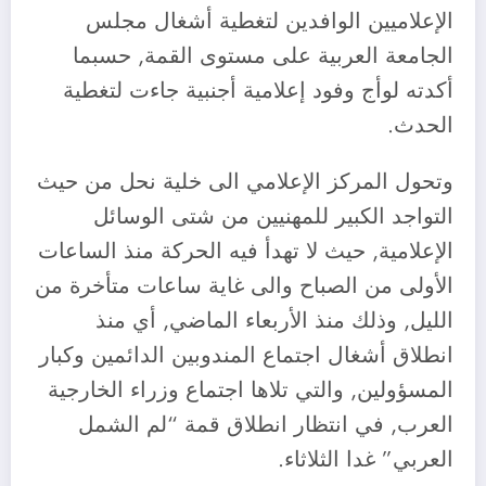
الإعلاميين الوافدين لتغطية أشغال مجلس
الجامعة العربية على مستوى القمة, حسبما
أكدته لوأج وفود إعلامية أجنبية جاءت لتغطية
الحدث.
وتحول المركز الإعلامي الى خلية نحل من حيث
التواجد الكبير للمهنيين من شتى الوسائل
الإعلامية, حيث لا تهدأ فيه الحركة منذ الساعات
الأولى من الصباح والى غاية ساعات متأخرة من
الليل, وذلك منذ الأربعاء الماضي, أي منذ
انطلاق أشغال اجتماع المندوبين الدائمين وكبار
المسؤولين, والتي تلاها اجتماع وزراء الخارجية
العرب, في انتظار انطلاق قمة “لم الشمل
العربي” غدا الثلاثاء.