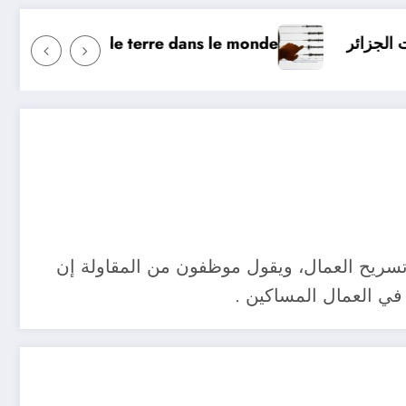
? Surveillance des tremblements de terre dans le monde
érie
تسريح العمال، ويقول موظفون من المقاولة إن
ي العمال المساكين .