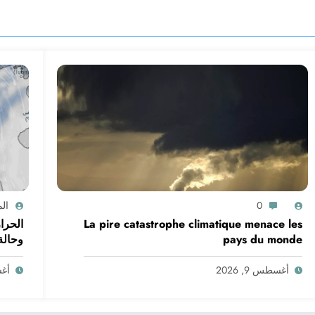
0
ال
La pire catastrophe climatique menace les
الحرا
pays du monde
وحالة البحر في ال
أغسطس 9, 2026
أغسط