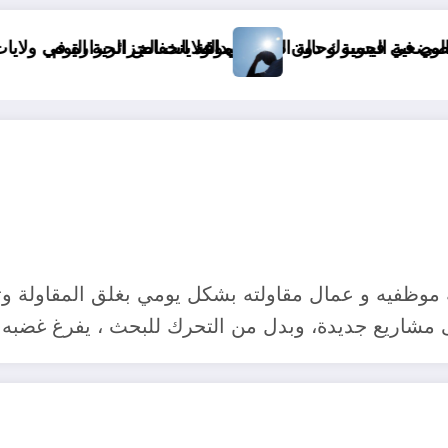
موعد انخفاض الحرارة في ولايات الجزائر
&
موظفيه و عمال مقاولته بشكل يومي بغلق المقاولة و
اريع جديدة، وبدل من التحرك للبحث ، يفرغ غضبه ف