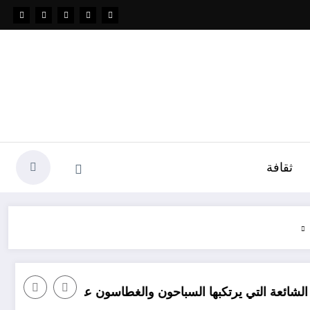
ثقافة
لتي يرتكبها السباحون والغطاسون على الشاطئ
زبائن سوناطراك الجزائرية