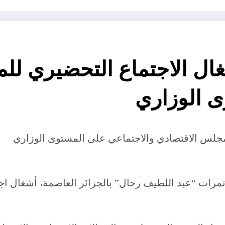
شغال الاجتماع التحضيري ل
ى الوزاري
للمجلس الاقتصادي والاجتماعي على المستوى الوزاري
ؤتمرات “عبد اللطيف رحال” بالجزائر العاصمة، أشغال ا