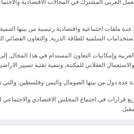
حث 24 بندا يتعلق بتعزيز العمل العربي المشترك في المجالات الاقتصادي
دة ملفات اجتماعية واقتصادية رئيسية من بينها التنمية 
الاستخدامات السلمية للطاقة الذرية, والتعاون الفضائي ا
لعربية وإمكانيات التعاون المستدام في هذا المجال, إل
والاستعمال العقلاني للمكننة, وتنمية تقنية تسيير الاراض
ائدة عدة دول من بينها الصومال واليمن وفلسطين, والتي
اريع قرارات في اجتماع المجلس الاقتصادي والاجتماعي 
مقبل.