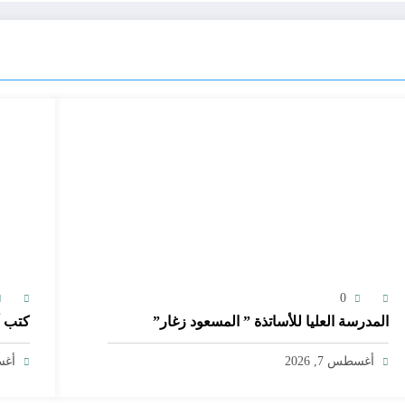
0
المدرسة العليا للأساتذة ” المسعود زغار”
كتب أ
أغسطس 7, 2026
أغسط