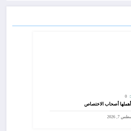
0
هملها أصحاب الاختصاص
س 7, 2026