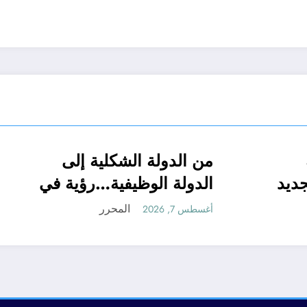
ائح قبل بداية
من الدولة الشكلية إ
مع
الحدث
قانون تشريع و ادارة
الجامعي الجديد
الدولة الوظيفية…رؤ
لطب
مقومات الدولة الحدي
المحرر
أغسطس 7, 2026