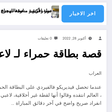
سبتمبر و أكتوبر .. توقعات مناخ خريف 2026 الجزائر
دولة افريقية مناسبة للهجرة و مستقبلها كبير
اخر الاخبار
أكتوبر 28, 2022
0 تعليقات
قصة بطاقة حمراء لـ لاع
العراب
عندما تحصل فيديريكو فالفيردي على البطاقة الحم
، العالم انتقده وقالوا أنها لقطة غير أخلاقية، ل
انفراد صريح واضح في آخر دقائق المباراة ..