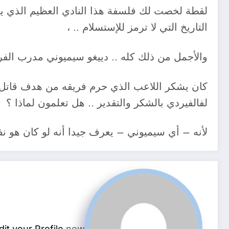
لقطة لخصت لك فلسفة هذا النادي العظيم الذي يعلم 
التاريخ التي لا
ترمز للإستسلام .. ،
والأجمل من ذلك كله .. دييغو سيميوني مدرب الفر
كان يشكر اللاعب الذي حرم فريقه من هدف قاتل ف
لفالفيردي بالشكر والتقدير .. هل تعلمون لماذا ؟
لأنه – أي سيميوني – يعرف جيدا أنه لو كان هو نف
dit your Profile
now.