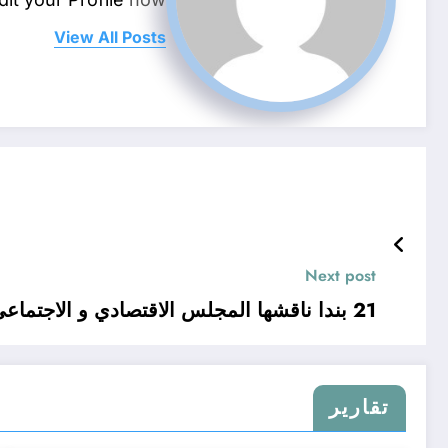
View All Posts
Next post
21 بندا ناقشها المجلس الاقتصادي و الاجتماعي العربي
تقارير