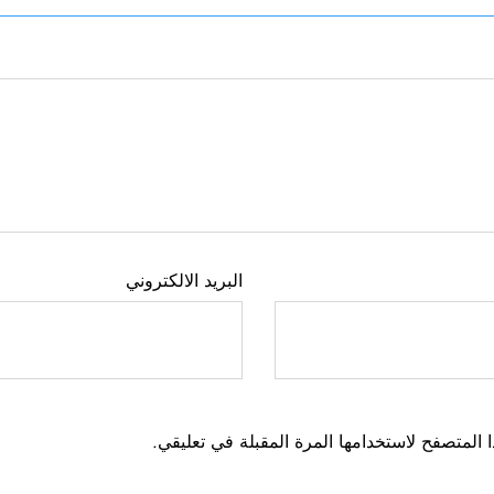
البريد الالكتروني
 المتصفح لاستخدامها المرة المقبلة في تعليقي.