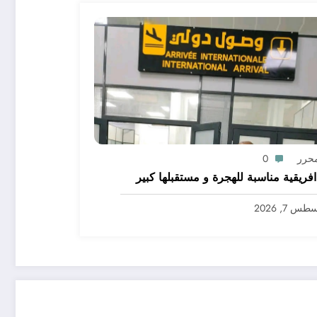
محرر
0
افريقية مناسبة للهجرة و مستقبلها كبير
س 7, 2026