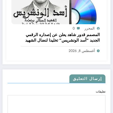
المحرر
0
المصمم قدور شاهد يعلن عن إصداره الرقمي
الجديد “أسد الونشريس” تخليدا لنضال الشهيد
الجيلالي بونعامة
أغسطس 8, 2026
إرسال التعليق
تعليقات