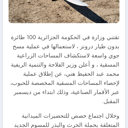
تقتني وزارة في الحكومة الجزائرية 100 طائرة
بدون طيار درونز ، لاستعمالها في عملية مسح
جوي واسعة لاستكشاف المساحات الزراعية
المسقية ، و أعلن وزير الفلاحة والتنمية الريفية
محمد عبد الحفيظ هني، عن إطلاق عملية
لإحصاء المساحات المسقية المخصصة للحبوب،
عبر الأقمار الصناعية، وذلك ابتداء من ديسمبر
المقبل.
وخلال اجتماع خصص للتحضيرات الميدانية
المتعلقة بحملة الحرث والبذر للمسوم الجديد