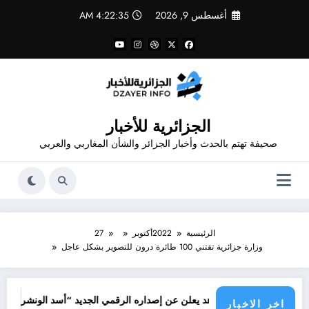
لتجاوز
أغسطس 9, 2026
4:22:35 AM
لى
لمحتوى
الجزائرية للأخبار
صحيفة تهتم بالحدث وأخبار الجزائر والشأن المغاربي والعربي
الرئيسية
2022
أكتوبر
27
وزارة جزائرية تقتني 100 طائرة درون للتصوير بشكل عاجل
جرائم الا
مم قدور شاهد يعلن عن إصداره الرقمي الجديد “أسد الونشريس” تخليدا لنضال ا
اخر الاخبار