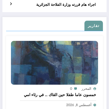
اجراء هام قررته وزارة الفلاحة الجزائرية
تقارير
المحرر
0
خمسون عاما طفلا حين القاك .. في رثاء امي
أغسطس 8, 2026