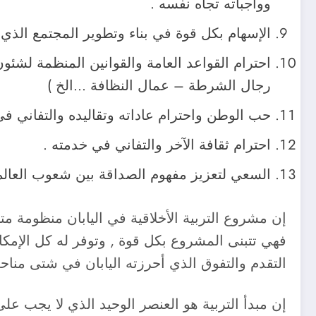
وواجباته تجاه نفسه .
الإسهام بكل قوة في بناء وتطوير المجتمع الذي يتو
احترام القواعد العامة والقوانين المنظمة لشئو
رجال الشرطة – عمال النظافة …الخ )
حب الوطن واحترام عاداته وتقاليده والتفاني ف
احترام ثقافة الآخر والتفاني في خدمته .
السعي لتعزيز مفهوم الصداقة بين شعوب العالم
إن مشروع التربية الأخلاقية في اليابان منظومة م
فهي تتبنى المشروع بكل قوة , وتوفر له كل الإمكانا
التقدم والتفوق الذي أحرزته اليابان في شتى مناحي
إن مبدأ التربية هو العنصر الوحيد الذي لا يجب على