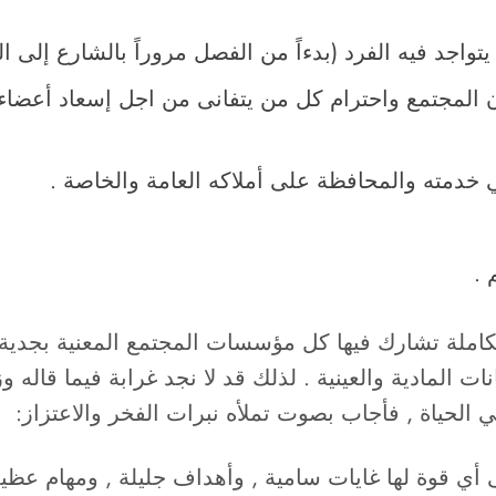
اجد فيه الفرد (بدءاً من الفصل مروراً بالشارع إلى الحي 
ن المجتمع واحترام كل من يتفانى من اجل إسعاد أعضاء ه
ي خدمته والمحافظة على أملاكه العامة والخاصة .
 .
تكاملة تشارك فيها كل مؤسسات المجتمع المعنية بجدية 
ت المادية والعينية . لذلك قد لا نجد غرابة فيما قاله 
 الحياة , فأجاب بصوت تملأه نبرات الفخر والاعتزاز:
 أي قوة لها غايات سامية , وأهداف جليلة , ومهام عظيمة