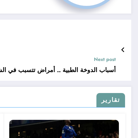
Next post
أسباب الدوخة الطبية .. أمراض تتسبب في الشعور بالدوخة
تقارير