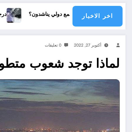
مع دولي يناشدون؟
درجات الحرارة و الأمطار في سبتمبر 2026 في ا
اخر الاخبار
أكتوبر 27, 2022
0 تعليقات
لماذا توجد شعوب متطور