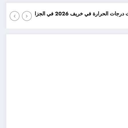
امطار بكميات كبيرة جدا متوقعة في الجزائر