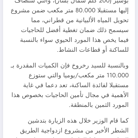
بوسير (200 كلم شمال بشار)، والتي ستضاف
إليها مستقبلا 80.000 متر مكعب ضمن مشروع
تحويل المياه الألبيانية من قطراني، مما
سيسمح ذلك ضمان تغطية أفضل للحاجيات
فيما يخص هذا المورد الحيوي سواء بالنسبة
للساكنة أو قطاعات النشاط.
وبالنسبة للسيد رخروخ فإن الكميات المقدرة بـ
110.000 متر مكعب/يوميا والتي ستوزع
مستقبلا لفائدة الساكنة، تعد دعما في غاية
الأهمية في مجال تأمين الحاجيات بخصوص هذا
المورد الثمين بالمنطقة.
كما قام الوزير خلال هذه الزيارة بتدشين
الشطر الأخير من مشروع ازدواجية الطريق