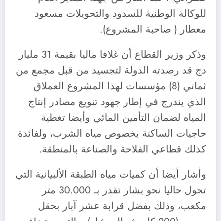
للوكالة الوطنية للسدود والتحويلات مسعود
معطار ( صاحبة المشروع).
وذكر وزير القطاع أن غلافا ماليا بقيمة 31 مليار
دج قد رصدته الدولة لتجسيد من قبل مجمع من
ثماني (8) مؤسسات لهذا المشروع العملاق
الذي يندرج في إطار جهود تنويع مصادر إنتاج
المياه لضمان التأمين المائي وأيضا تغطية
حاجيات الساكنة بخصوص مياه الشرب، ولفائدة
كذلك قطاعي الفلاحة والصناعة بالمنطقة.
وأشار أيضا أن كميات مياه الطبقة الألبيانية التي
تحول حاليا نحو بشار تقدر بـ 30.000 متر
مكعب، وذلك بفضل قرابة عشر آبار بحقل