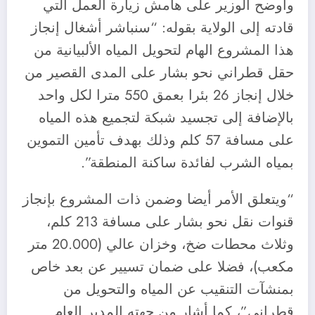
وأوضح الوزير على هامش زيارة العمل التي
قادته إلى الولاية بقوله: “سنباشر أشغال إنجاز
هذا المشروع الهام لتحويل المياه الألبيانية من
حقل قطراني نحو بشار على المدى القصير من
خلال إنجاز 26 بئرا بعمق 550 مترا لكل واحد
بالإضافة إلى تجسيد شبكة لتجميع هذه المياه
على مسافة 57 كلم وذلك بهدف تأمين التموين
بمياه الشرب لفائدة ساكنة المنطقة”.
“ويتعلق الأمر أيضا وضمن ذات المشروع بإنجاز
قنوات نقل نحو بشار على مسافة 213 كلم،
وثلاث محطات ضخ، وخزان عالي (20.000 متر
مكعب)، فضلا على ضمان تسيير عن بعد خاص
بمنشآت التنقيب عن المياه والتحويل من
قطراني”، كما أشار من جهته المدير العام