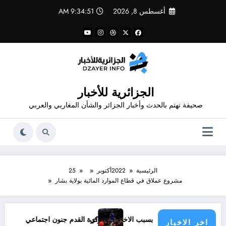
لتجاوز
أغسطس 8, 2026
9:34:51 AM
لى
لمحتوى
الجزائرية للأخبار
صحيفة تهتم بالحدث وأخبار الجزائر والشأن المغاربي والعربي
الرئيسية
2022
أكتوبر
25
مشروع عملاق في قطاع الموارد المائية بولاية بشار
عن بالأعراض بسبب الاختلاف بالراي
كرة القدم جنون اجتماعي
تأويل الص
اخر الاخبار