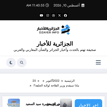
لتجاوز
أغسطس 10, 2026
11:40:56 AM
لى
لمحتوى
الجزائرية للأخبار
صحيفة تهتم بالحدث وأخبار الجزائر والشأن المغاربي والعربي
الرئيسية
2022
أكتوبر
25
ماذا سيقدم وزير الفلاحة لولاية الجلفة؟؛
ط في الجيش
حريق بمقبرة سيد السعيد
جامعة فرحات عباس تستعد
اخر الاخبار