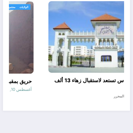
الولايات
جامعة فرحات عباس تستعد لاستقبال زهاء 13 ألف
طالب جديد.
أغسطس 10, 2026
المحرر