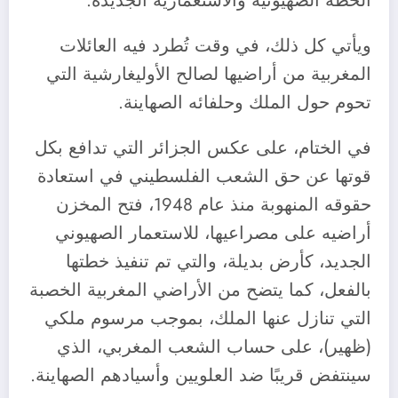
الخطة الصهيونية والاستعمارية الجديدة.
ويأتي كل ذلك، في وقت تُطرد فيه العائلات
المغربية من أراضيها لصالح الأوليغارشية التي
تحوم حول الملك وحلفائه الصهاينة.
في الختام، على عكس الجزائر التي تدافع بكل
قوتها عن حق الشعب الفلسطيني في استعادة
حقوقه المنهوبة منذ عام 1948، فتح المخزن
أراضيه على مصراعيها، للاستعمار الصهيوني
الجديد، كأرض بديلة، والتي تم تنفيذ خطتها
بالفعل، كما يتضح من الأراضي المغربية الخصبة
التي تنازل عنها الملك، بموجب مرسوم ملكي
(ظهير)، على حساب الشعب المغربي، الذي
سينتفض قريبًا ضد العلويين وأسيادهم الصهاينة.