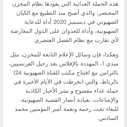
هذه الحملة العدائية التي يقودها نظام المخزن
المحتضر، والذي أصبح منذ التطبيع مع الكيان
الصهيوني في ديسمبر 2020 أداة للدعاية
الصهيونية، وأداة للعدوان على الدول المعارضة
لأي تقارب مع نظام الفصل العنصري.
وهكذا، فإن وسائل الإعلام التابعة للمخزن، مثل
ميدي 1، المهددة بالإفلاس بعد رحيل الفرنسيين،
بالتزامن مع افتتاح مكتب للقناة الصهيونية I24
بالرباط، والتي انخرطت في الأيام الأخيرة في
حملة عداء مفضوح و نشر الأخبار الكاذبة
والإشاعات، بقيادة أنصار القضية الصهيونية،
للبقاء تحت رحمة ونعمة أمير المؤمنين محمد
السادس.