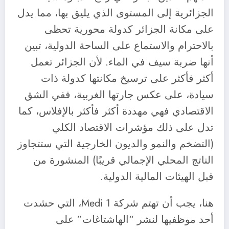
الجزائرية إلى المستوى الذي يليق بها، مما يدل
على مكانة الجزائر كدولة محورية تحظى
بالاحترام والاستماع على الساحة الدولية، تبين
أنها ضربة سيف في الماء. لأن الجزائر تعمل
أكثر فأكثر على ترسيخ مكانتها كدولة ذات
سيادة، على عكس جارتها الغربية، ففي الشق
الاقتصادي فهي مهددة أكثر فأكثر بالإفلاس، كما
تدل على ذلك مؤشرات الاقتصاد الكلي
(التضخم والنمو والديون الخارجية التي ستتجاوز
الناتج المحلي الإجمالي قريبًا) المنشورة من
قبل الهيئات المالية الدولية.
هنا، يجب أن تهتم شركة Medi 1، التي حشدت
أحد موظفيها لنشر “الهاشتاغات” على