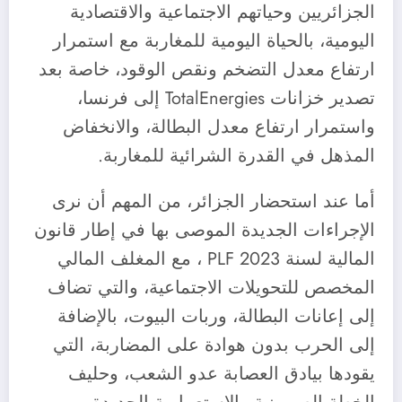
الجزائريين وحياتهم الاجتماعية والاقتصادية
اليومية، بالحياة اليومية للمغاربة مع استمرار
ارتفاع معدل التضخم ونقص الوقود، خاصة بعد
تصدير خزانات TotalEnergies إلى فرنسا،
واستمرار ارتفاع معدل البطالة، والانخفاض
المذهل في القدرة الشرائية للمغاربة.
أما عند استحضار الجزائر، من المهم أن نرى
الإجراءات الجديدة الموصى بها في إطار قانون
المالية لسنة PLF 2023 ، مع المغلف المالي
المخصص للتحويلات الاجتماعية، والتي تضاف
إلى إعانات البطالة، وربات البيوت، بالإضافة
إلى الحرب بدون هوادة على المضاربة، التي
يقودها بيادق العصابة عدو الشعب، وحليف